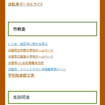
自転車ポータルサイト
市教委
いじめ・体罰等に関する窓口
大阪市立中野小学校ホームページ
大阪市立都島小学校ホームページ
大阪市いじめ対策基本方針
大阪市：イベントチラシ等掲載専用ページ
学校給食献立表
進路関連