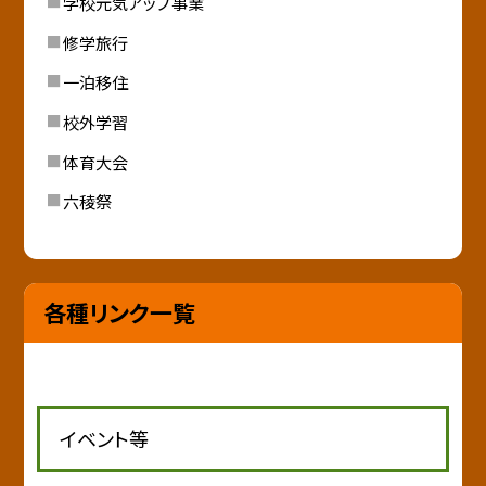
学校元気アップ事業
修学旅行
一泊移住
校外学習
体育大会
六稜祭
各種リンク一覧
イベント等