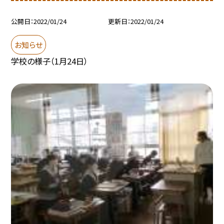
公開日
2022/01/24
更新日
2022/01/24
お知らせ
学校の様子（1月24日）