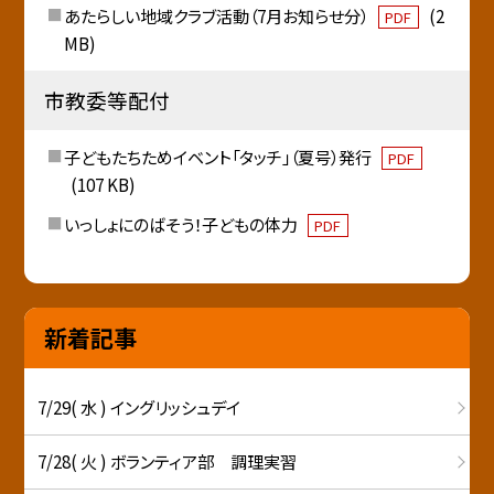
あたらしい地域クラブ活動（7月お知らせ分）
(2
PDF
MB)
市教委等配付
子どもたちためイベント「タッチ」（夏号）発行
PDF
(107 KB)
いっしょにのばそう！子どもの体力
PDF
新着記事
7/29( 水 ) イングリッシュデイ
7/28( 火 ) ボランティア部 調理実習