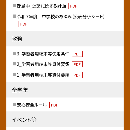
都島中_運営に関する計画
PDF
令和７年度 中学校のあゆみ（公表分析シート）
PDF
教務
3_学習者用端末等使用条件
PDF
2_学習者用端末等貸付要領
PDF
1_学習者用端末等貸付要綱
PDF
全学年
安心安全ルール
PDF
イベント等