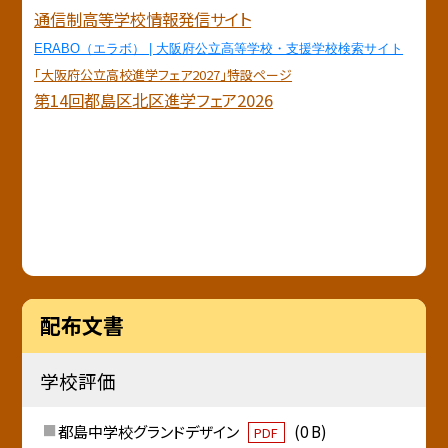
通信制高等学校情報発信サイト
ERABO（エラボ） | 大阪府公立高等学校・支援学校検索サイト
「大阪府公立高校進学フェア2027」特設ページ
第14回都島区北区進学フェア2026
配布文書
学校評価
都島中学校グランドデザイン
(0 B)
PDF