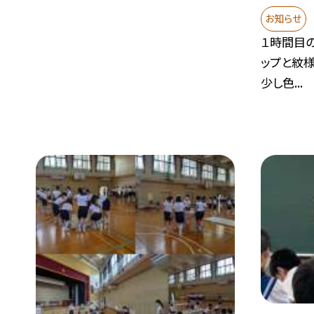
お知らせ
１時間目の
ップと紋
少し色...