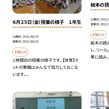
絵本の読
公開日
2021/
６月２５日（金）授業の様子 １年生
更新日
2021/
お知らせ
公開日
2021/06/25
更新日
2021/06/25
絵本の読
レ．リール
お知らせ
帯に読み..
１時間目の授業の様子です。 【体育】マ
ットの準備はみんなで協力しておこな
います。...