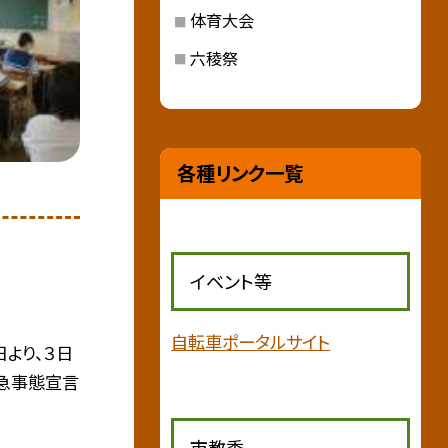
体育大会
六稜祭
各種リンク一覧
イベント等
自転車ポータルサイト
日より、３日
緊急事態宣言
市教委