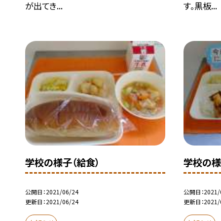
が出てき...
す。黒板...
学校の様子（給食）
学校の様
公開日
2021/06/24
公開日
2021/
更新日
2021/06/24
更新日
2021/