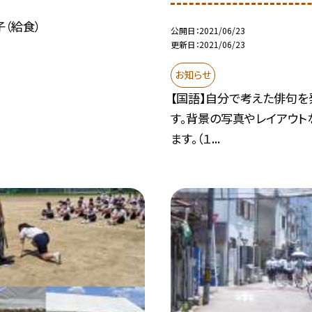
（給食）
公開日
2021/06/23
更新日
2021/06/23
お知らせ
【国語】自分で考えた俳句を
す。背景の写真やレイアウト
ます。（１...