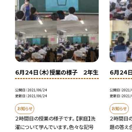
６月２４日（木）授業の様子 ２年生
６月２４
公開日
2021/06/24
公開日
2021/
更新日
2021/06/24
更新日
2021/
お知らせ
お知らせ
２時間目の授業の様子です。 【家庭】洗
２時間目の
濯について学んでいます。色々な記号
題の答え