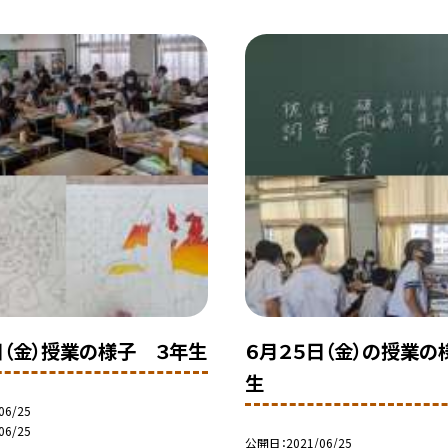
日（金）授業の様子 ３年生
６月２５日（金）の授業の
生
06/25
06/25
公開日
2021/06/25