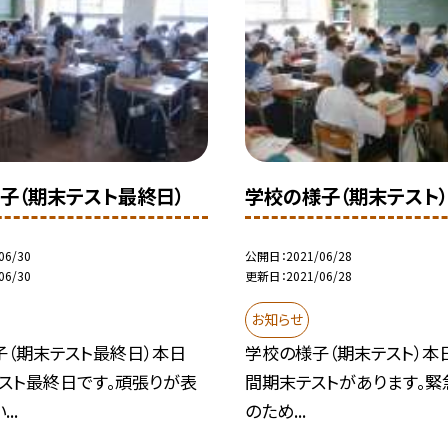
子（期末テスト最終日）
学校の様子（期末テスト）
06/30
公開日
2021/06/28
06/30
更新日
2021/06/28
お知らせ
子（期末テスト最終日）本日
学校の様子（期末テスト）本
スト最終日です。頑張りが表
間期末テストがあります。
..
のため...