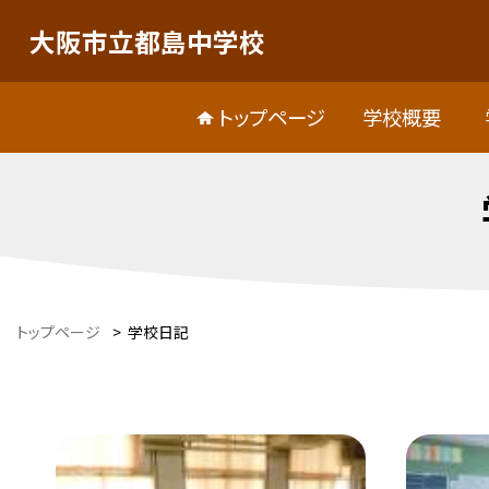
大阪市立都島中学校
トップページ
学校概要
トップページ
>
学校日記