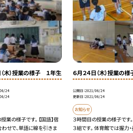
日（木）授業の様子 １年生
６月２４日（木）授業の様
06/24
公開日
2021/06/24
06/24
更新日
2021/06/24
お知らせ
授業の様子です。 【国語】宿
３時間目の授業の様子です。
合わせで、単語に線を引きま
３組です。 体育館では握力