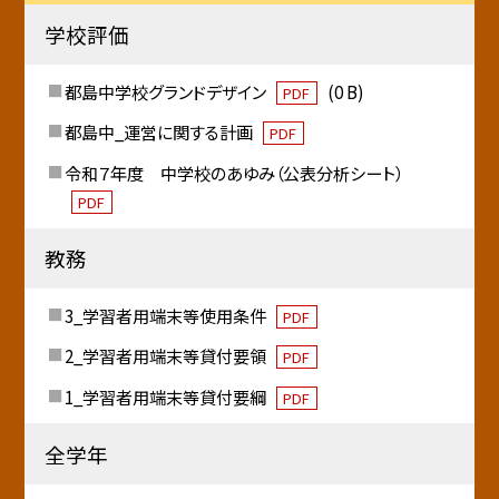
学校評価
都島中学校グランドデザイン
(0 B)
PDF
都島中_運営に関する計画
PDF
令和７年度 中学校のあゆみ（公表分析シート）
PDF
教務
3_学習者用端末等使用条件
PDF
2_学習者用端末等貸付要領
PDF
1_学習者用端末等貸付要綱
PDF
全学年