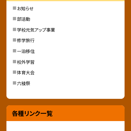
お知らせ
部活動
学校元気アップ事業
修学旅行
一泊移住
校外学習
体育大会
六稜祭
各種リンク一覧