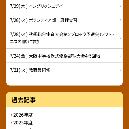
7/29( 水 ) イングリッシュデイ
7/28( 火 ) ボランティア部 調理実習
7/28( 火 ) 秋季総合体育大会第２ブロック予選会（ソフトテ
ニスの部）に参加
7/24( 金 ) 大阪中学校軟式優勝野球大会4・5回戦
7/21( 火 ) 教職員研修
過去記事
2026年度
2025年度