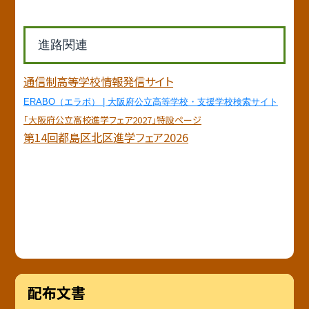
進路関連
通信制高等学校情報発信サイト
ERABO（エラボ） | 大阪府公立高等学校・支援学校検索サイト
「大阪府公立高校進学フェア2027」特設ページ
第14回都島区北区進学フェア2026
配布文書