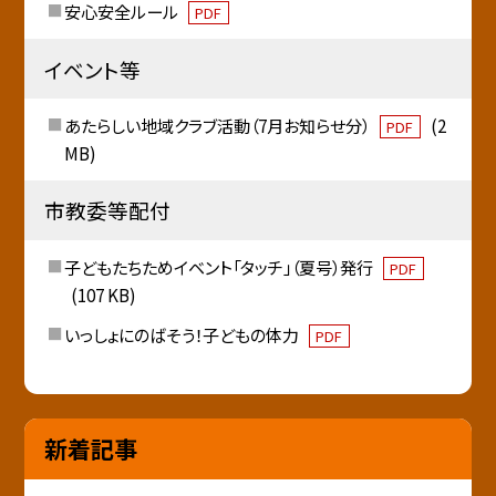
安心安全ルール
PDF
イベント等
あたらしい地域クラブ活動（7月お知らせ分）
(2
PDF
MB)
市教委等配付
子どもたちためイベント「タッチ」（夏号）発行
PDF
(107 KB)
いっしょにのばそう！子どもの体力
PDF
新着記事