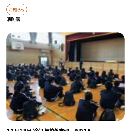
お知らせ
消防署
１１月１８日（金）1年校外学習 その１５