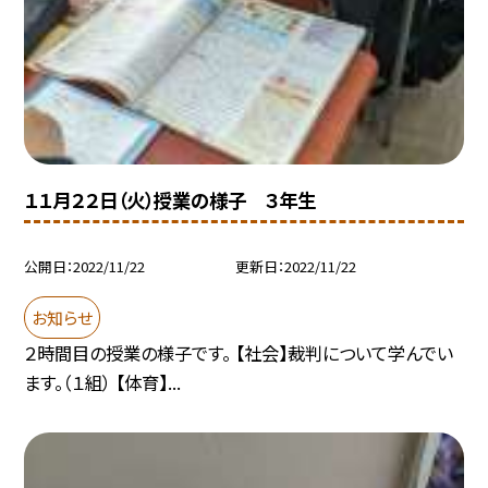
１１月２２日（火）授業の様子 ３年生
公開日
2022/11/22
更新日
2022/11/22
お知らせ
２時間目の授業の様子です。 【社会】裁判について学んでい
ます。（１組） 【体育】...