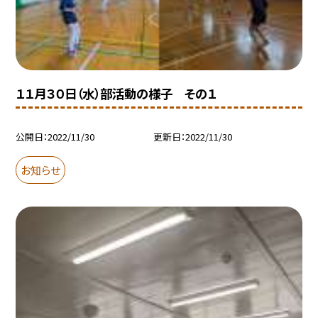
１１月３０日（水）部活動の様子 その１
公開日
2022/11/30
更新日
2022/11/30
お知らせ