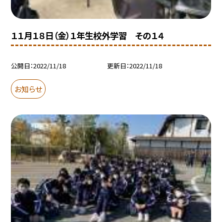
１１月１８日（金）１年生校外学習 その１４
公開日
2022/11/18
更新日
2022/11/18
お知らせ