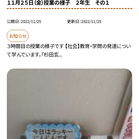
１１月２５日（金）授業の様子 ２年生 その１
公開日
2022/11/25
更新日
2022/11/25
お知らせ
３時間目の授業の様子です 【社会】教育・学問の発達につい
て学んでいます。『杉田玄...