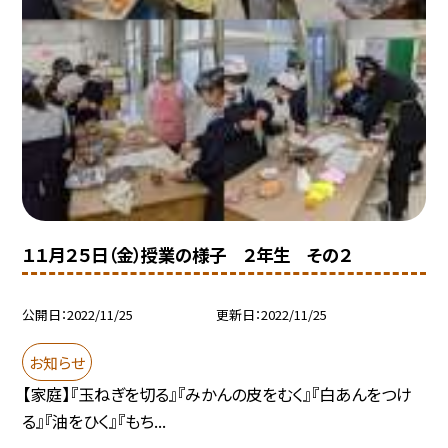
１１月２５日（金）授業の様子 ２年生 その２
公開日
2022/11/25
更新日
2022/11/25
お知らせ
【家庭】『玉ねぎを切る』『みかんの皮をむく』『白あんをつけ
る』『油をひく』『もち...