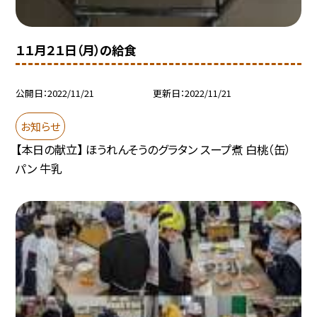
１１月２１日（月）の給食
公開日
2022/11/21
更新日
2022/11/21
お知らせ
【本日の献立】 ほうれんそうのグラタン スープ煮 白桃（缶）
パン 牛乳