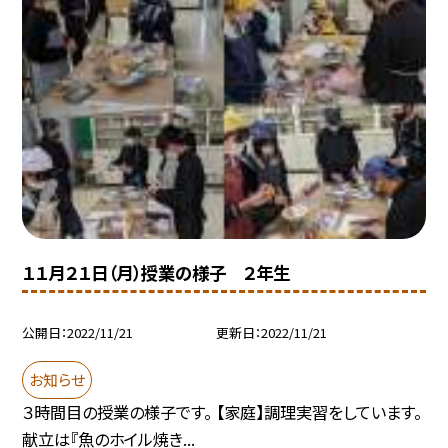
１１月２１日（月）授業の様子 ２年生
公開日
2022/11/21
更新日
2022/11/21
お知らせ
３時間目の授業の様子です。 【家庭】調理実習をしています。
献立は『魚のホイル焼き...