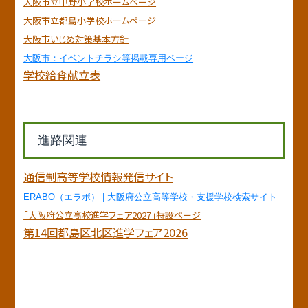
大阪市立中野小学校ホームページ
大阪市立都島小学校ホームページ
大阪市いじめ対策基本方針
大阪市：イベントチラシ等掲載専用ページ
学校給食献立表
進路関連
通信制高等学校情報発信サイト
ERABO（エラボ） | 大阪府公立高等学校・支援学校検索サイト
「大阪府公立高校進学フェア2027」特設ページ
第14回都島区北区進学フェア2026