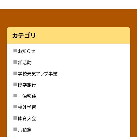
カテゴリ
お知らせ
部活動
学校元気アップ事業
修学旅行
一泊移住
校外学習
体育大会
六稜祭