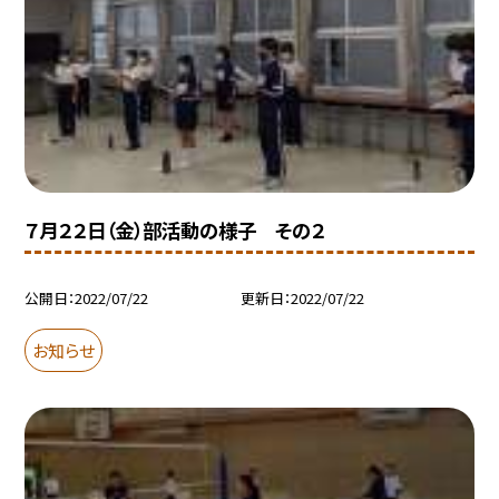
７月２２日（金）部活動の様子 その２
公開日
2022/07/22
更新日
2022/07/22
お知らせ