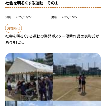
社会を明るくする運動 その１
公開日
2022/07/27
更新日
2022/07/27
お知らせ
社会を明るくする運動の啓発ポスター優秀作品の表彰式が
ありました。