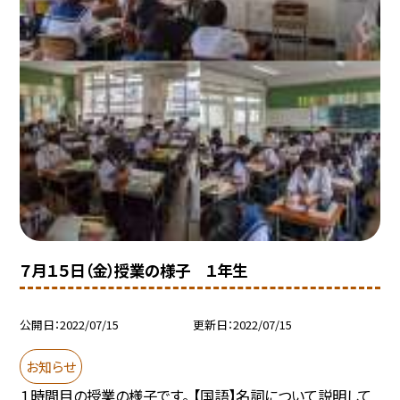
７月１５日（金）授業の様子 １年生
公開日
2022/07/15
更新日
2022/07/15
お知らせ
１時間目の授業の様子です。 【国語】名詞について説明して