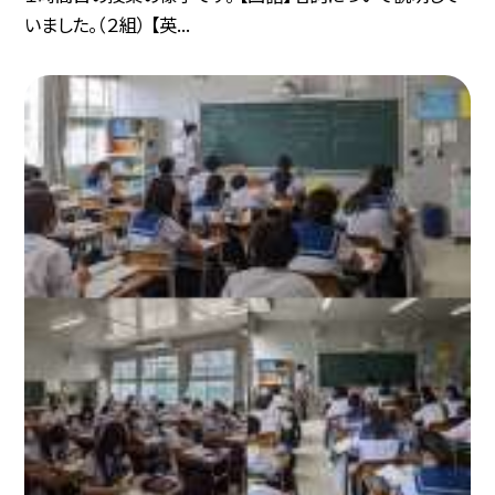
いました。（２組） 【英...