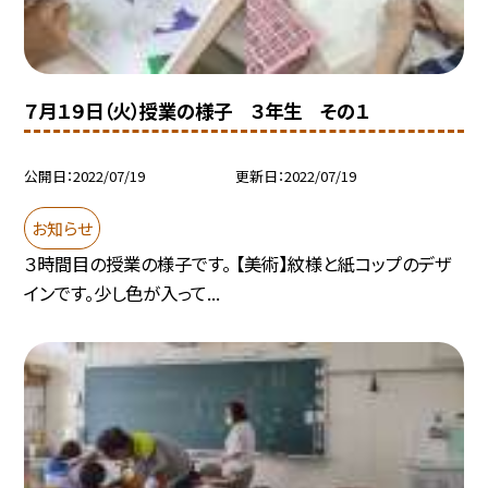
７月１９日（火）授業の様子 ３年生 その１
公開日
2022/07/19
更新日
2022/07/19
お知らせ
３時間目の授業の様子です。 【美術】紋様と紙コップのデザ
インです。少し色が入って...