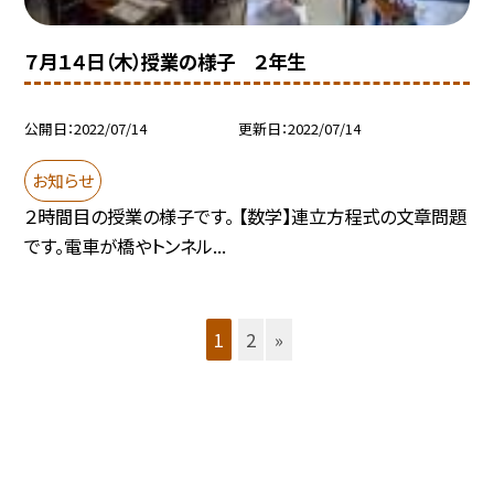
７月１４日（木）授業の様子 ２年生
公開日
2022/07/14
更新日
2022/07/14
お知らせ
２時間目の授業の様子です。 【数学】連立方程式の文章問題
です。電車が橋やトンネル...
1
2
»