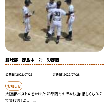
野球部 都島中 対 彩都西
公開日
2022/07/28
更新日
2022/07/28
お知らせ
大阪府ベスト4 をかけた 彩都西との準々決勝 惜しくも 3-7
で負けました。 し...