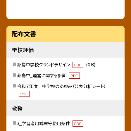
配布文書
学校評価
都島中学校グランドデザイン
(0 B)
PDF
都島中_運営に関する計画
PDF
令和７年度 中学校のあゆみ（公表分析シート）
PDF
教務
3_学習者用端末等使用条件
PDF