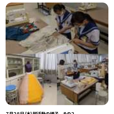
７月２８日（木）部活動の様子 その２