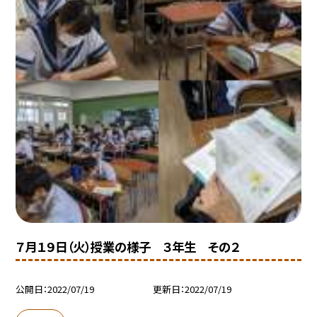
７月１９日（火）授業の様子 ３年生 その２
公開日
2022/07/19
更新日
2022/07/19