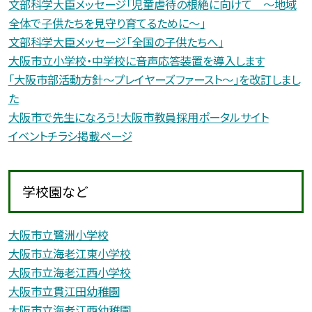
文部科学大臣メッセージ「児童虐待の根絶に向けて 〜地域
全体で子供たちを見守り育てるために〜」
文部科学大臣メッセージ「全国の子供たちへ」
大阪市立小学校・中学校に音声応答装置を導入します
「大阪市部活動方針〜プレイヤーズファースト〜」を改訂しまし
た
大阪市で先生になろう！大阪市教員採用ポータルサイト
イベントチラシ掲載ページ
学校園など
大阪市立鷺洲小学校
大阪市立海老江東小学校
大阪市立海老江西小学校
大阪市立貫江田幼稚園
大阪市立海老江西幼稚園