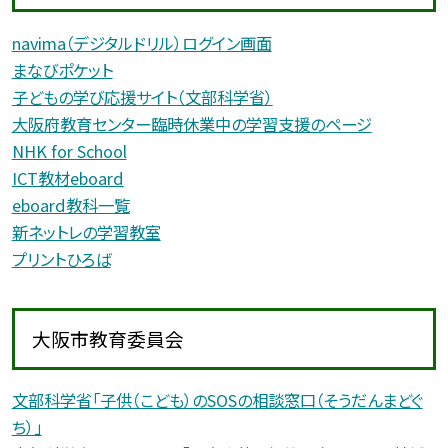
navima（デジタルドリル）ログイン画面
まなびポケット
子どもの学び応援サイト（文部科学省）
大阪府教育センター臨時休業中の学習支援のページ
NHK for School
ICT教材eboard
eboard教科一覧
新ネットレの学習教室
プリントひろば
大阪市教育委員会
文部科学省「子供（こども）のSOSの相談窓口（そうだんまどぐ
ち）」