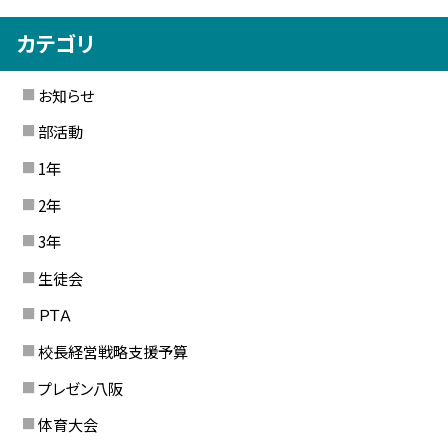
カテゴリ
お知らせ
部活動
1年
2年
3年
生徒会
ＰＴＡ
校長経営戦略支援予算
プレゼン八阪
体育大会