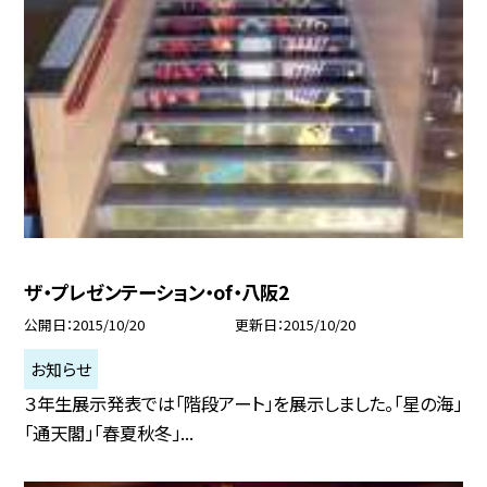
ザ・プレゼンテーション・of・八阪2
公開日
2015/10/20
更新日
2015/10/20
お知らせ
３年生展示発表では「階段アート」を展示しました。「星の海」
「通天閣」「春夏秋冬」...