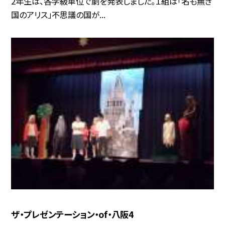
2年生は、各学級単位で劇を発表しました。１組は「名も無き
国のアリス」不思議の国が...
ザ・プレゼンテーション・of・八阪4