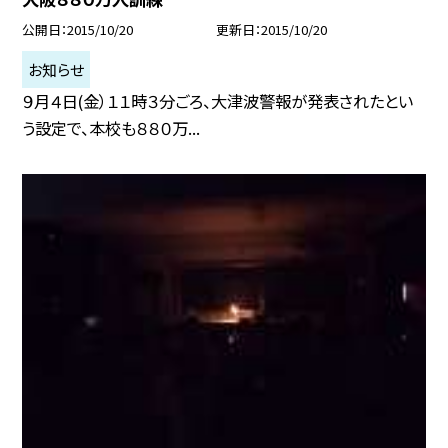
公開日
2015/10/20
更新日
2015/10/20
お知らせ
９月４日(金）１１時３分ごろ、大津波警報が発表されたとい
う設定で、本校も８８０万...