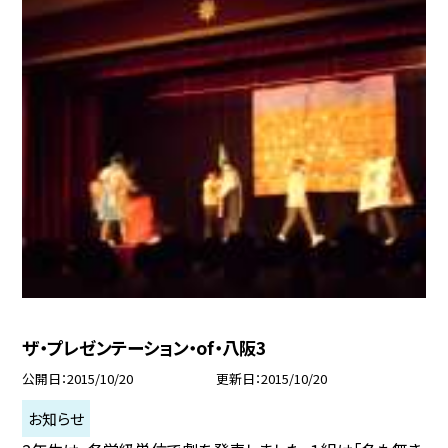
ザ・プレゼンテーション・of・八阪3
公開日
2015/10/20
更新日
2015/10/20
お知らせ