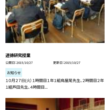
道徳研究授業
公開日
2015/10/27
更新日
2015/10/27
お知らせ
１０月２７日(火）１時間目１年１組鳥屋尾先生、２時間目２年
１組芦田先生、４時間目...