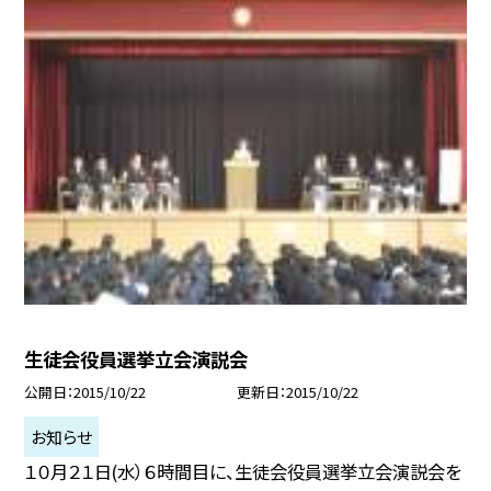
生徒会役員選挙立会演説会
公開日
2015/10/22
更新日
2015/10/22
お知らせ
１０月２１日(水）６時間目に、生徒会役員選挙立会演説会を