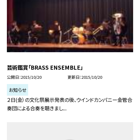
芸術鑑賞「BRASS ENSEMBLE」
公開日
2015/10/20
更新日
2015/10/20
お知らせ
２日(金）の文化祭展示発表の後、ウインドカンパニー金管合
奏団による合奏を聴きまし...