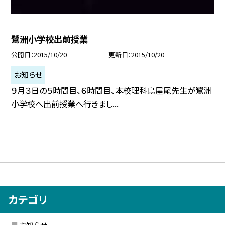
鷺洲小学校出前授業
公開日
2015/10/20
更新日
2015/10/20
お知らせ
９月３日の５時間目、６時間目、本校理科鳥屋尾先生が鷺洲
小学校へ出前授業へ行きまし...
カテゴリ