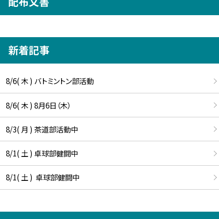
配布文書
新着記事
8/6( 木 ) バトミントン部活動
8/6( 木 ) 8月6日（木）
8/3( 月 ) 茶道部活動中
8/1( 土 ) 卓球部健闘中
8/1( 土 ) 卓球部健闘中