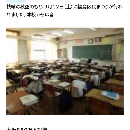
快晴の秋空のもと、９月１２日（土）に福島区民まつりが行わ
れました。 本校からは音...
大阪８８０万人訓練