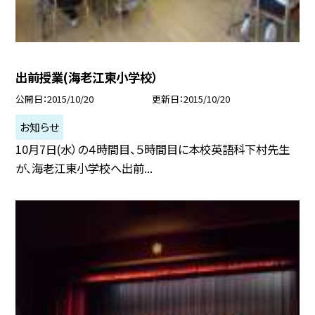
出前授業(海老江東小学校）
公開日
2015/10/20
更新日
2015/10/20
お知らせ
10月7日(水）の４時間目、５時間目に本校英語科下村先生
が、海老江東小学校へ出前...