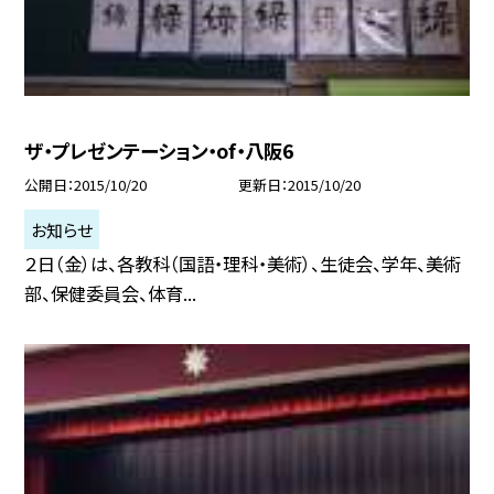
ザ・プレゼンテーション・of・八阪6
公開日
2015/10/20
更新日
2015/10/20
お知らせ
２日（金）は、各教科（国語・理科・美術）、生徒会、学年、美術
部、保健委員会、体育...