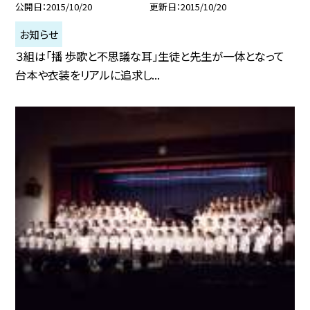
公開日
2015/10/20
更新日
2015/10/20
お知らせ
３組は「播 歩歌と不思議な耳」生徒と先生が一体となって
台本や衣装をリアルに追求し...