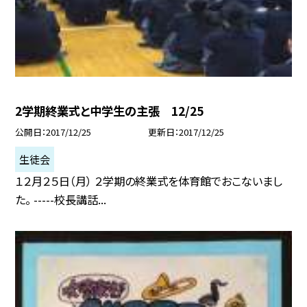
2学期終業式と中学生の主張 12/25
公開日
2017/12/25
更新日
2017/12/25
生徒会
１２月２５日（月） ２学期の終業式を体育館でおこないまし
た。 -----校長講話...