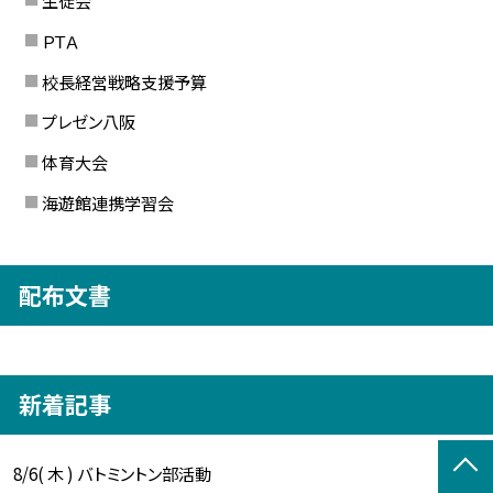
生徒会
ＰＴＡ
校長経営戦略支援予算
プレゼン八阪
体育大会
海遊館連携学習会
配布文書
新着記事
8/6( 木 ) バトミントン部活動