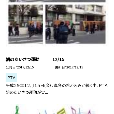
朝のあいさつ運動 12/15
公開日
2017/12/15
更新日
2017/12/15
ＰＴＡ
平成２９年１２月１５日(金）、真冬の冷え込みが続く中、ＰＴＡ
朝のあいさつ運動が実...