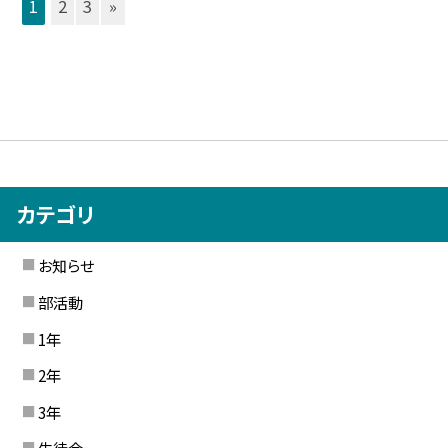
1
2
3
»
カテゴリ
お知らせ
部活動
1年
2年
3年