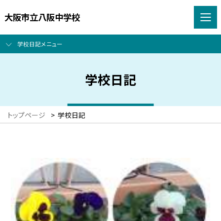
大阪市立八阪中学校
学校日記メニュー
学校日記
トップページ
>
学校日記