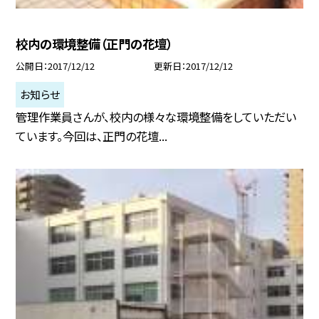
校内の環境整備（正門の花壇）
公開日
2017/12/12
更新日
2017/12/12
お知らせ
管理作業員さんが、校内の様々な環境整備をしていただい
ています。今回は、正門の花壇...