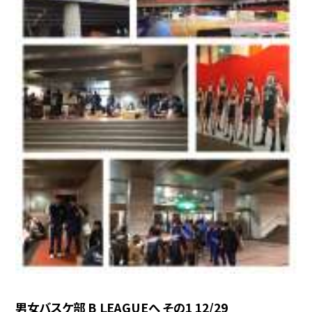
男女バスケ部 B ＬEAGUEへ その1 12/29