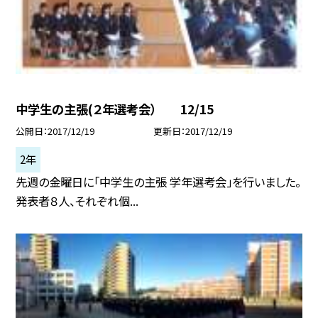
中学生の主張(２年選考会） 12/15
公開日
2017/12/19
更新日
2017/12/19
2年
先週の金曜日に「中学生の主張 学年選考会」を行いました。
発表者８人、それぞれ個...