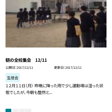
朝の全校集会 12/11
公開日
2017/12/11
更新日
2017/12/11
生徒会
１２月１１日（月） 昨晩に降った雨で少し運動場は湿った状
態でしたが、今朝も整然と...