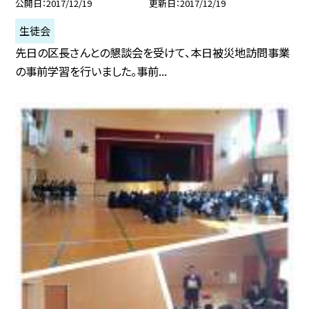
公開日
2017/12/19
更新日
2017/12/19
生徒会
先日の区長さんとの懇談会を受けて、本日被災地訪問事業
の事前学習を行いました。事前...