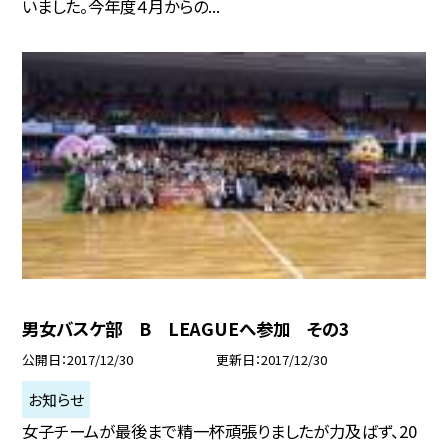
いました。今年度４月からの...
男女バスケ部 B LEAGUEへ参加 その3
公開日
2017/12/30
更新日
2017/12/30
お知らせ
女子チームが最後まで精一杯頑張りましたが力及ばず、20