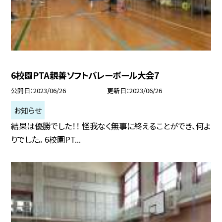
6校園PTA親善ソフトバレーボール大会7
公開日
2023/06/26
更新日
2023/06/26
お知らせ
結果は優勝でした！！ 怪我なく無事に終えることができ、何よ
りでした。 6校園PT...