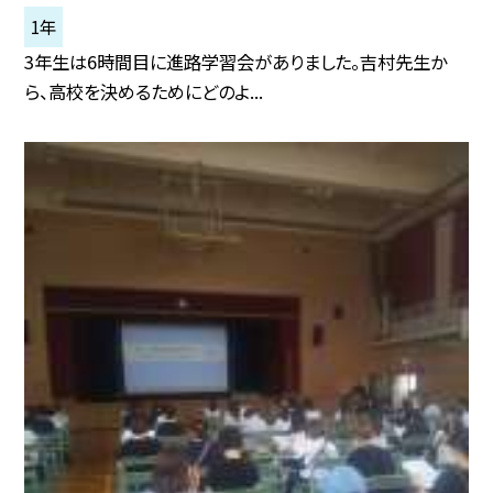
1年
3年生は6時間目に進路学習会がありました。吉村先生か
ら、高校を決めるためにどのよ...