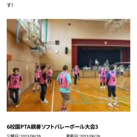
す！
6校園PTA親善ソフトバレーボール大会3
公開日
2023/06/26
更新日
2023/06/26