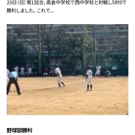
23日（日）第1試合、高倉中学校で西中学校と対戦し5対0で
勝利しました。 これで...
野球部勝利