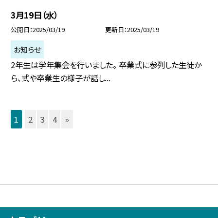
3月19日（水）
公開日
2025/03/19
更新日
2025/03/19
お知らせ
2年生は学年集会を行いました。 卒業式に参列した生徒か
ら、式や卒業生の様子が話し...
1
2
3
4
»