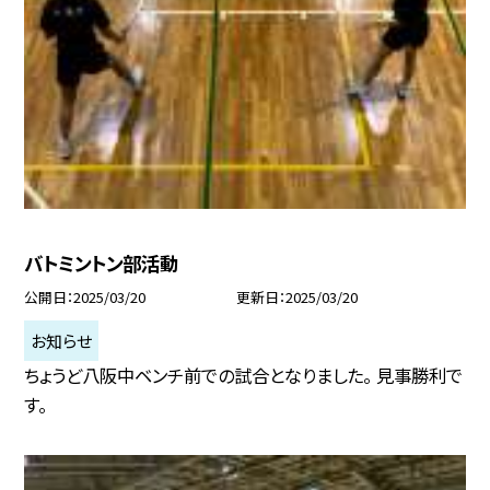
バトミントン部活動
公開日
2025/03/20
更新日
2025/03/20
お知らせ
ちょうど八阪中ベンチ前での試合となりました。 見事勝利で
す。