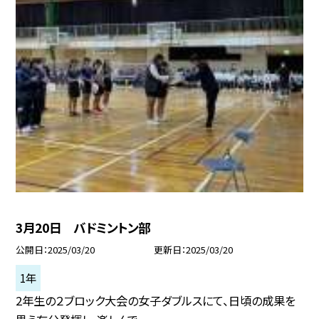
3月20日 バドミントン部
公開日
2025/03/20
更新日
2025/03/20
1年
2年生の２ブロック大会の女子ダブルスにて、日頃の成果を