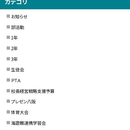
カテゴリ
お知らせ
部活動
1年
2年
3年
生徒会
ＰＴＡ
校長経営戦略支援予算
プレゼン八阪
体育大会
海遊館連携学習会