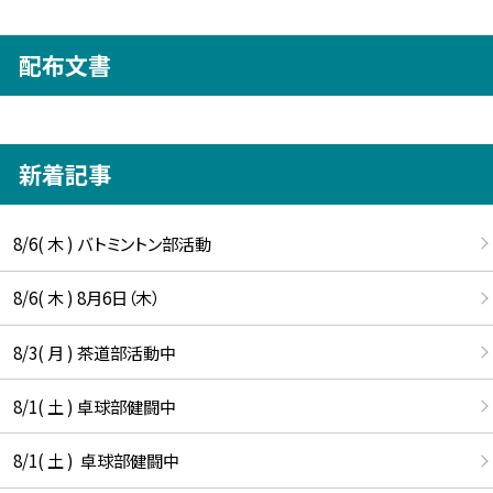
配布文書
新着記事
8/6( 木 ) バトミントン部活動
8/6( 木 ) 8月6日（木）
8/3( 月 ) 茶道部活動中
8/1( 土 ) 卓球部健闘中
8/1( 土 ) 卓球部健闘中