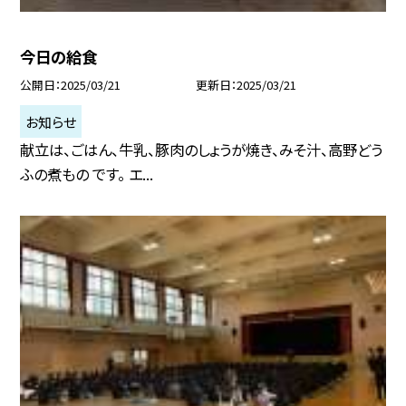
今日の給食
公開日
2025/03/21
更新日
2025/03/21
お知らせ
献立は、ごはん、牛乳、豚肉のしょうが焼き、みそ汁、高野どう
ふの煮もの です。 エ...