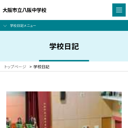
大阪市立八阪中学校
学校日記メニュー
学校日記
トップページ
>
学校日記