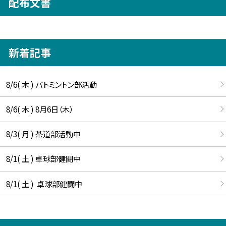
配布文書
新着記事
8/6( 木 ) バトミントン部活動
8/6( 木 ) 8月6日（木）
8/3( 月 ) 茶道部活動中
8/1( 土 ) 卓球部健闘中
8/1( 土 ) 卓球部健闘中