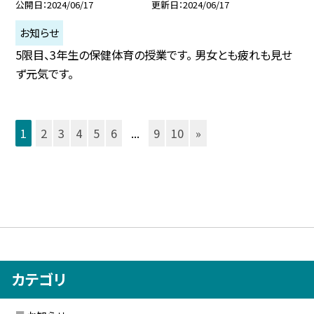
公開日
2024/06/17
更新日
2024/06/17
お知らせ
5限目、3年生の保健体育の授業です。 男女とも疲れも見せ
ず元気です。
1
2
3
4
5
6
...
9
10
»
カテゴリ