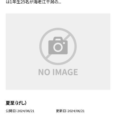
は1年生25名が海老江干潟の...
夏至（げし）
公開日
2024/06/21
更新日
2024/06/21