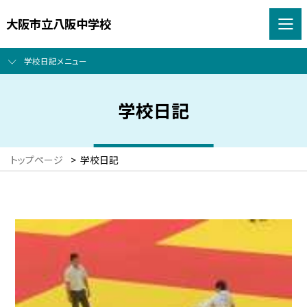
大阪市立八阪中学校
学校日記メニュー
学校日記
トップページ
>
学校日記