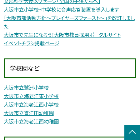
文部科学大臣メッセージ「全国の子供たちへ」
大阪市立小学校・中学校に音声応答装置を導入します
「大阪市部活動方針〜プレイヤーズファースト〜」を改訂しまし
た
大阪市で先生になろう！大阪市教員採用ポータルサイト
イベントチラシ掲載ページ
学校園など
大阪市立鷺洲小学校
大阪市立海老江東小学校
大阪市立海老江西小学校
大阪市立貫江田幼稚園
大阪市立海老江西幼稚園