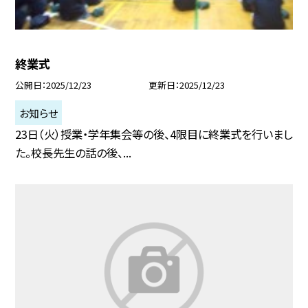
終業式
公開日
2025/12/23
更新日
2025/12/23
お知らせ
23日（火）授業・学年集会等の後、4限目に終業式を行いまし
た。校長先生の話の後、...