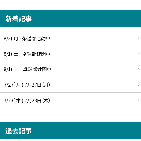
新着記事
8/3( 月 ) 茶道部活動中
8/1( 土 ) 卓球部健闘中
8/1( 土 ) 卓球部健闘中
7/27( 月 ) 7月27日（月）
7/23( 木 ) 7月23日（木）
過去記事