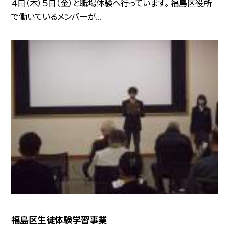
４日（木）５日（金）と職場体験へ行っています。 福島区役所
で働いているメンバーが...
福島区生徒体験学習事業