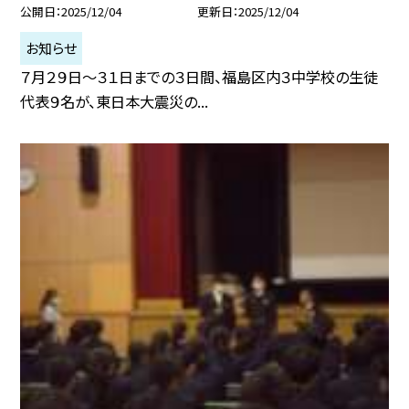
公開日
2025/12/04
更新日
2025/12/04
お知らせ
７月２９日〜３１日までの３日間、福島区内３中学校の生徒
代表９名が、東日本大震災の...