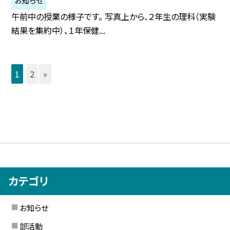
お知らせ
午前中の授業の様子です。 写真上から、２年生の理科（実験
結果を集約中）、１年保健...
1
2
»
カテゴリ
お知らせ
部活動