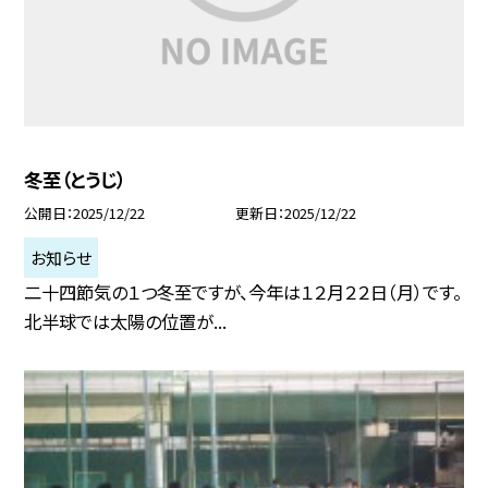
冬至（とうじ）
公開日
2025/12/22
更新日
2025/12/22
お知らせ
二十四節気の１つ冬至ですが、今年は１２月２２日（月）です。
北半球では太陽の位置が...