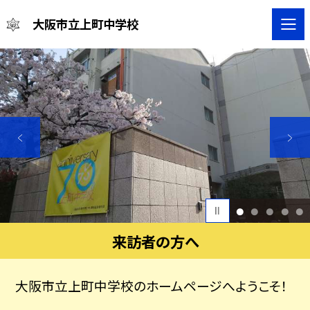
大阪市立上町中学校
1
2
3
4
5
来訪者の方へ
大阪市立上町中学校のホームページへようこそ！