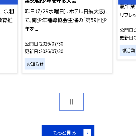
第59回少年を守る大会
農作業
にて、租
昨日（7/29水曜日）、ホテル日航大阪に
リフレ
教育推
て、南少年補導協会主催の「第59回少
年を...
公開日
更新日
公開日
2026/07/30
部活動
更新日
2026/07/30
お知らせ
もっと見る