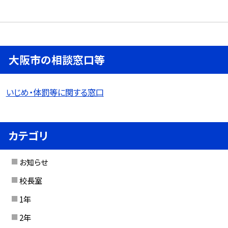
大阪市の相談窓口等
いじめ・体罰等に関する窓口
カテゴリ
お知らせ
校長室
1年
2年