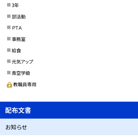
3年
部活動
ＰＴＡ
事務室
給食
元気アップ
青空学級
教職員専用
配布文書
お知らせ