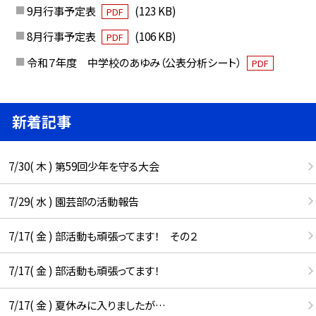
9月行事予定表
(123 KB)
PDF
8月行事予定表
(106 KB)
PDF
令和７年度 中学校のあゆみ（公表分析シート）
PDF
新着記事
7/30( 木 ) 第59回少年を守る大会
7/29( 水 ) 園芸部の活動報告
7/17( 金 ) 部活動も頑張ってます！ その２
7/17( 金 ) 部活動も頑張ってます！
7/17( 金 ) 夏休みに入りましたが…