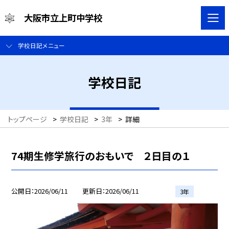
大阪市立上町中学校
学校日記メニュー
学校日記
トップページ
>
学校日記
>
3年
>
詳細
74期生修学旅行のおもいで ２日目の１
公開日
2026/06/11
更新日
2026/06/11
3年