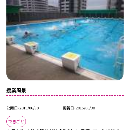
授業風景
公開日
2015/06/30
更新日
2015/06/30
できごと