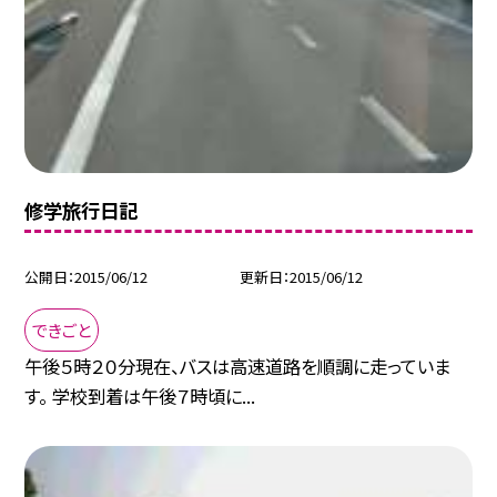
修学旅行日記
公開日
2015/06/12
更新日
2015/06/12
できごと
午後５時２０分現在、バスは高速道路を順調に走っていま
す。 学校到着は午後７時頃に...