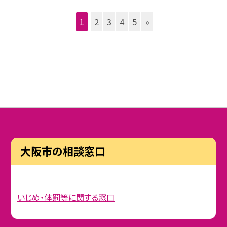
1
2
3
4
5
»
大阪市の相談窓口
いじめ・体罰等に関する窓口