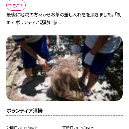
できごと
最後に地域の方々からお茶の差し入れをを頂きました。 「初
めてボランティア活動に参...
ボランティア清掃
公開日
2015/06/29
更新日
2015/06/29