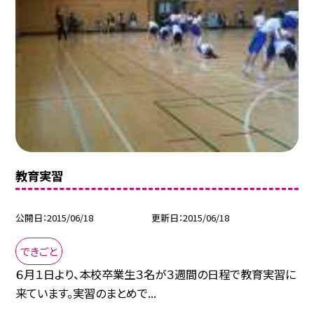
教育実習
公開日
2015/06/18
更新日
2015/06/18
できごと
６月１日より、本校卒業生３名が３週間の日程で教育実習に
来ています。実習のまとめで...