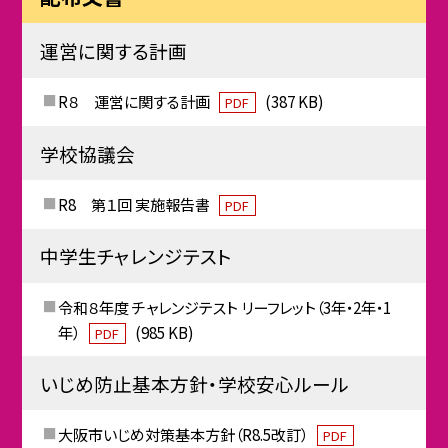
運営に関する計画
R８ 運営に関する計画
(387 KB)
PDF
学校協議会
R8 第１回 実施報告書
PDF
中学生チャレンジテスト
令和８年度 チャレンジテスト リーフレット（3年・2年・1
年）
(985 KB)
PDF
いじめ防止基本方針・学校安心ルール
大阪市いじめ対策基本方針（R8.5改訂）
PDF