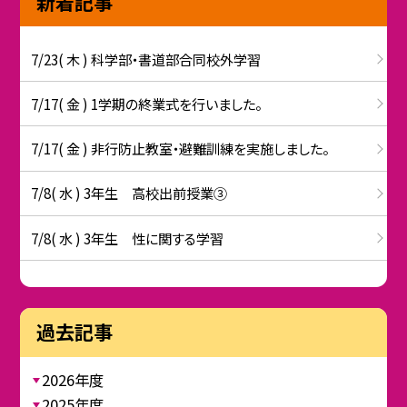
新着記事
7/23( 木 ) 科学部・書道部合同校外学習
7/17( 金 ) 1学期の終業式を行いました。
7/17( 金 ) 非行防止教室・避難訓練を実施しました。
7/8( 水 ) 3年生 高校出前授業③
7/8( 水 ) 3年生 性に関する学習
過去記事
2026年度
2025年度