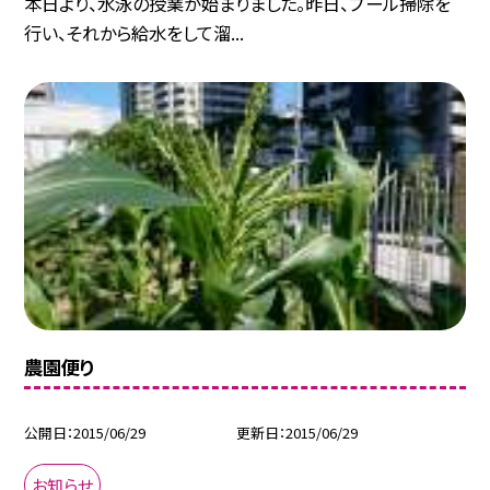
本日より、水泳の授業が始まりました。昨日、プール掃除を
行い、それから給水をして溜...
農園便り
公開日
2015/06/29
更新日
2015/06/29
お知らせ