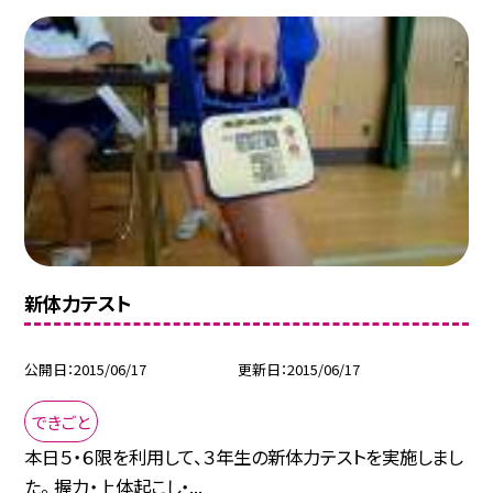
新体力テスト
公開日
2015/06/17
更新日
2015/06/17
できごと
本日５・６限を利用して、３年生の新体力テストを実施しまし
た。 握力・上体起こし・...