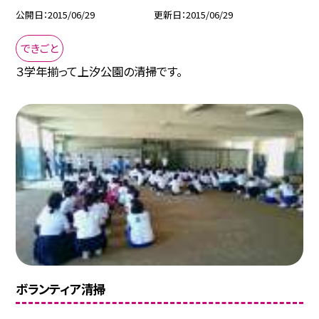
公開日
2015/06/29
更新日
2015/06/29
できごと
３学年揃って上汐公園の清掃です。
ボランティア清掃