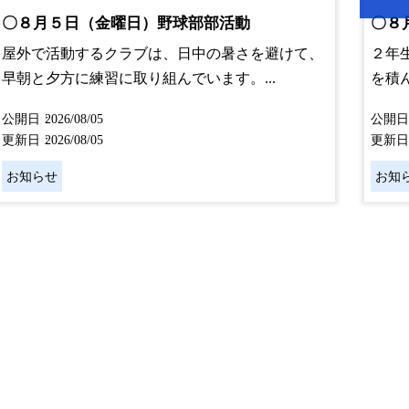
〇８月５日（金曜日）野球部部活動
〇８
屋外で活動するクラブは、日中の暑さを避けて、
２年
早朝と夕方に練習に取り組んでいます。...
を積
公開日
2026/08/05
公開日
更新日
2026/08/05
更新日
お知らせ
お知