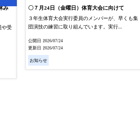
休み
〇７月24日（金曜日）体育大会に向けて
３年生体育大会実行委員のメンバーが、早くも集
団演技の練習に取り組んでいます。実行...
題や受
公開日
2026/07/24
更新日
2026/07/24
お知らせ