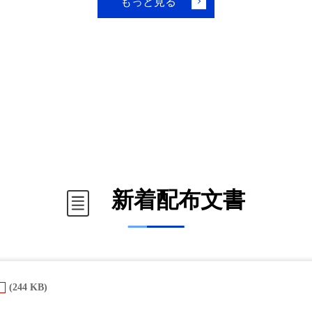
もっと見る
新着配布文書
(244 KB)
F