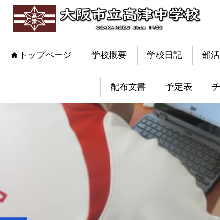
トップページ
学校概要
学校日記
部活
配布文書
予定表