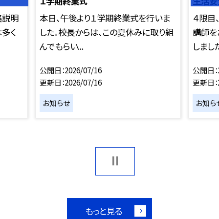
１学期終業式
生活安
路説明
本日、午後より１学期終業式を行いま
４限目
は多く
した。校長からは、この夏休みに取り組
講師を
んでもらい...
しました。
公開日
2026/07/16
公開日
更新日
2026/07/16
更新日
お知らせ
お知ら
もっと見る