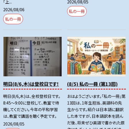
2026/08/05
「上...
2026/08/06
私の一冊
私の一冊
明日(8/6,木)は登校日です！
(8/5) 私の一冊 (第13回)
明日(8/6,木)は、全校登校日です。
おはようございます。「私の一冊」第
8:45～9:00に登校して、教室で待
13回は、1年生担当、英語科の先
機してください。今年の平和学習
生からです。紹介は日本語に翻訳
は、教室で講話を聴く予定です。
した本ですが、日本語訳本を読ん
だ後、将来ぜひ英語で書かれた原
2026/08/05