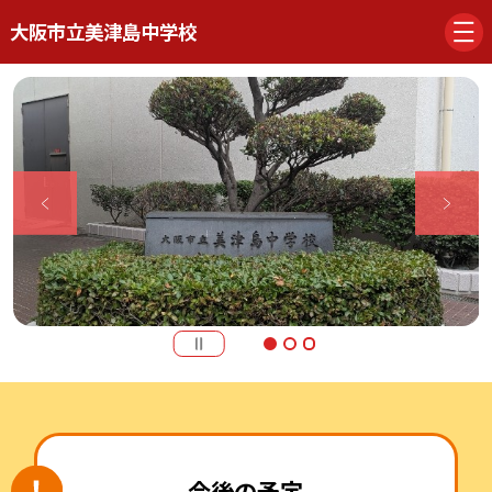
大阪市立美津島中学校
今後の予定