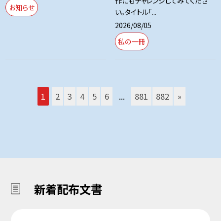
作にもチャレンジしてみてくださ
お知らせ
い。タイトル「...
2026/08/05
私の一冊
1
2
3
4
5
6
...
881
882
»
新着配布文書