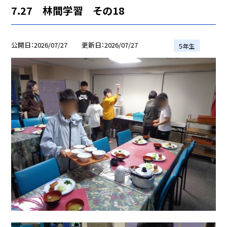
7.27 林間学習 その18
公開日
2026/07/27
更新日
2026/07/27
５年生