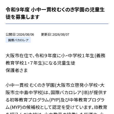
令和９年度 小中一貫校むくのき学園の児童生
徒を募集します
公開日
2026/08/06
更新日
2026/08/07
国際バカロレア
大阪市在住で、令和９年度に小・中学校１年生(義務
教育学校１・７年生)になる児童生徒
保護者さま
小中一貫校 むくのき学園(大阪市立啓発小学校‧大
阪市立中島中学校)は、国際バカロレア(IB)が提供す
る初等教育プログラム(PYP)及び中等教育プログラ
ム(MYP)の候補校として認定を受けています。IB教育