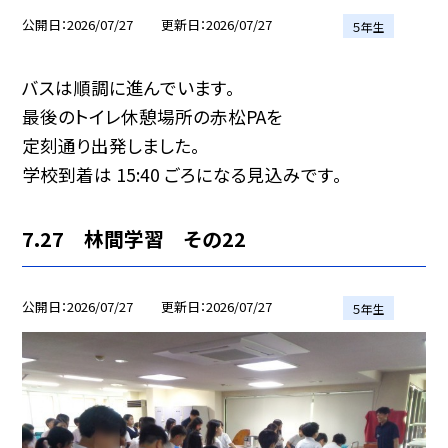
公開日
2026/07/27
更新日
2026/07/27
５年生
バスは順調に進んでいます。
最後のトイレ休憩場所の赤松PAを
定刻通り出発しました。
学校到着は 15:40 ごろになる見込みです。
7.27 林間学習 その22
公開日
2026/07/27
更新日
2026/07/27
５年生