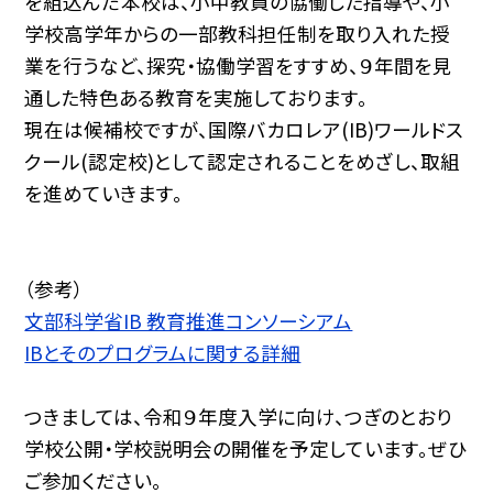
を組込んだ本校は、小中教員の協働した指導や、小
学校高学年からの一部教科担任制を取り入れた授
業を行うなど、探究・協働学習をすすめ、９年間を見
通した特色ある教育を実施しております。
現在は候補校ですが、国際バカロレア(IB)ワールドス
クール(認定校)として認定されることをめざし、取組
を進めていきます。
（参考）
文部科学省IB 教育推進コンソーシアム
IBとそのプログラムに関する詳細
つきましては、令和９年度入学に向け、つぎのとおり
学校公開・学校説明会の開催を予定しています。ぜひ
ご参加ください。