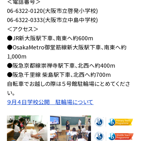
＜電話番号＞
06-6322-0120(大阪市立啓発小学校)
06-6322-0333(大阪市立中島中学校)
＜アクセス＞
●JR新大阪駅下車、南東へ約600m
●OsakaMetro御堂筋線新大阪駅下車、南東へ約
1,000m
●阪急京都線崇禅寺駅下車、北西へ約400m
●阪急千里線 柴島駅下車、北西へ約700m
自転車でお越しの際は５号館駐輪場にとめてくださ
い。
９月４日学校公開 駐輪場について