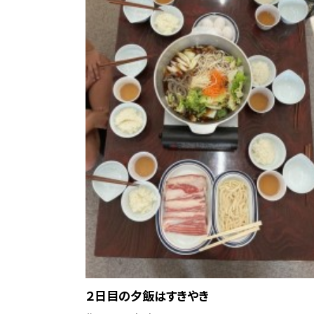
２日目の夕飯はすきやき