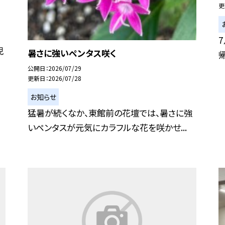
更
児
暑さに強いペンタス咲く
公開日
2026/07/29
更新日
2026/07/28
お知らせ
猛暑が続くなか、東館前の花壇では、暑さに強
いペンタスが元気にカラフルな花を咲かせ...