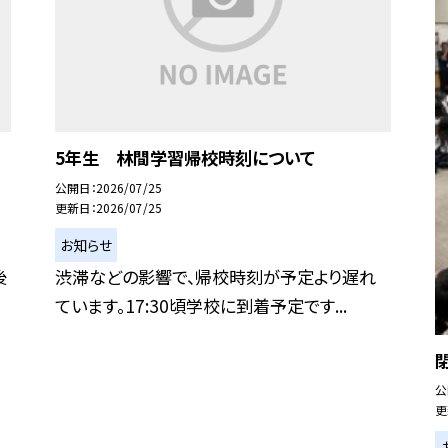
5年生 林間学習帰校時刻について
公開日
2026/07/25
更新日
2026/07/25
お知らせ
後
渋滞などの影響で、帰校時刻が予定より遅れ
ています。17:30頃学校に到着予定です...
公
更