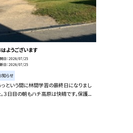
おはようございます
開日
2026/07/25
新日
2026/07/25
お知らせ
あっという間に林間学習の最終日になりまし
た。３日目の朝もハチ高原は快晴です。保護...