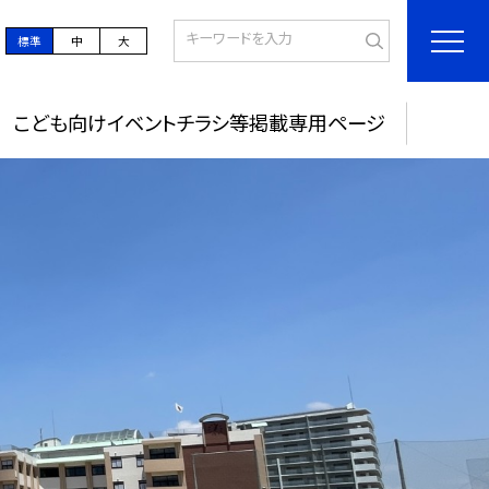
標準
中
大
こども向けイベントチラシ等掲載専用ページ