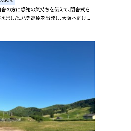
宿舎の方に感謝の気持ちを伝えて、閉舎式を
終えました。ハチ高原を出発し、大阪へ向け...