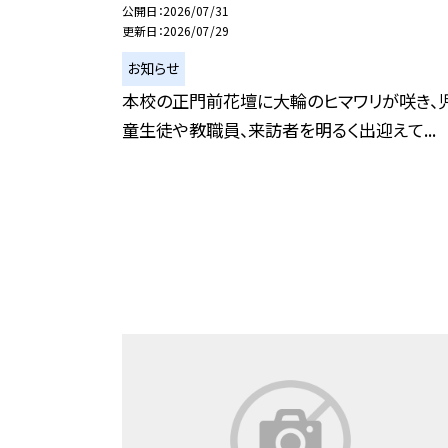
公開日
2026/07/31
更新日
2026/07/29
お知らせ
本校の正門前花壇に大輪のヒマワリが咲き、
童生徒や教職員、来訪者を明るく出迎えて...