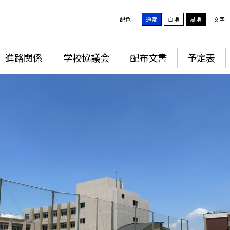
配色
通常
白地
黒地
文字
進路関係
学校協議会
配布文書
予定表