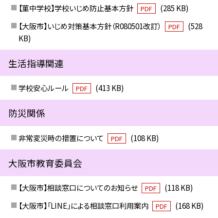
【菫中学校】学校いじめ防止基本方針
(285 KB)
PDF
【大阪市】いじめ対策基本方針（R080501改訂）
(528
PDF
KB)
生活指導関連
学校安心ルール
(413 KB)
PDF
防災関係
非常変災時の措置について
(108 KB)
PDF
大阪市教育委員会
【大阪市】相談窓口についてのお知らせ
(118 KB)
PDF
【大阪市】「LINE」による相談窓口利用案内
(168 KB)
PDF