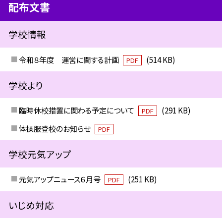
配布文書
学校情報
令和８年度 運営に関する計画
(514 KB)
PDF
学校より
臨時休校措置に関わる予定について
(291 KB)
PDF
体操服登校のお知らせ
PDF
学校元気アップ
元気アップニュース６月号
(251 KB)
PDF
いじめ対応