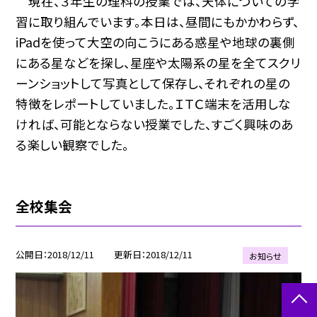
現在、３年生の理科の授業では、天体についての学
習に取り組んでいます。本日は、昼間にもかかわらず、
iPadを使って大空の向こうにある惑星や地球の裏側
にある星などを探し、星座や太陽系の星を全てスクリ
ーンショットして写真として保存し、それぞれの星の
特徴をレポートしていました。ＩＴＣ端末を活用しな
ければ、可能とならない授業でした、すごく興味のあ
る楽しい観察でした。
全校集会
公開日
2018/12/11
更新日
2018/12/11
お知らせ