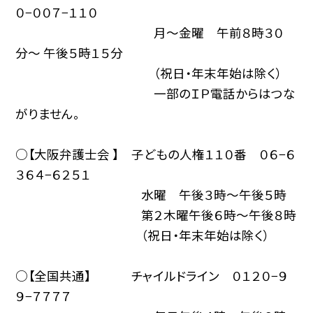
０−００７−１１０
月〜金曜 午前８時３０
分〜 午後５時１５分
（祝日・年末年始は除く）
一部のＩＰ電話からはつな
がりません。
○【大阪弁護士会 】 子どもの人権１１０番 ０６−６
３６４−６２５１
水曜 午後３時〜午後５時
第２木曜午後６時〜午後８時
（祝日・年末年始は除く）
○【全国共通】 チャイルドライン ０１２０−９
９−７７７７