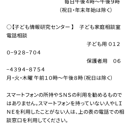
毎日午後４時〜午後９時
（祝日・年末年始は除く）
○【子ども情報研究センター 】 子ども家庭相談室
電話相談
子ども用 ０１２
０−９２８−７０４
保護者用 ０６
−４３９４−８７５４
月・火・木曜 午前１０時〜午後８時（祝日は除く）
スマートフォンの所持やＳＮＳの利用を勧めるもので
はありません。スマートフォンを持っていない人やＬＩ
ＮＥを利用したことがない人は、上の表の電話での相
談窓口を利用してください。