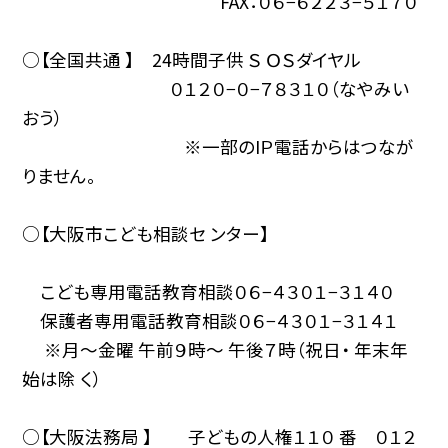
FAX：０６−６２２３−５１７０
○【全国共通 】 24時間子供 Ｓ ＯＳダイヤル
０１２０−０−７８３１０（なやみい
おう）
※一部のIＰ電話からはつなが
りません。
○【大阪市こども相談セ ンター】
こども専用電話教育相談０６−４３０１−３１４０
保護者専用電話教育相談０６−４３０１−３１４１
※月〜金曜 午前９時〜 午後７時（祝日・ 年末年
始は除 く）
○【大阪法務局 】 子どもの人権１１０ 番 ０１２