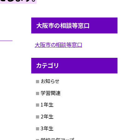
大阪市の相談等窓口
大阪市の相談等窓口
カテゴリ
お知らせ
学習関連
1年生
2年生
3年生
学校元気アップ