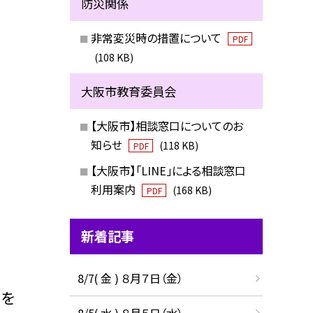
防災関係
非常変災時の措置について
PDF
(108 KB)
大阪市教育委員会
【大阪市】相談窓口についてのお
知らせ
(118 KB)
PDF
【大阪市】「LINE」による相談窓口
利用案内
(168 KB)
PDF
新着記事
8/7( 金 ) ８月７日（金）
ルを
8/5( 水 ) ８月５日（水）