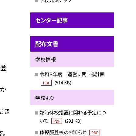
センター記事
配布文書
学校情報
再登
令和８年度 運営に関する計画
(514 KB)
PDF
か
学校より
だき
臨時休校措置に関わる予定につ
いて
(291 KB)
PDF
す。
体操服登校のお知らせ
PDF