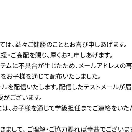
は、益々ご健勝のこととお喜び申しあげます。
・ご高配を賜り、厚くお礼申しあげます。
ステムに不具合が生じたため、メールアドレスの
トをお子様を通じて配布いたしました。
ルを配信いたします。配信したテストメールが届
要がございます。
は、お子様を通じて学級担任までご連絡をいた
まして、 ご理解・ご協力賜れば幸甚でございま