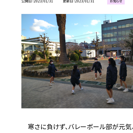
公開日
2023/01/31
更新日
2023/01/31
お知らせ
寒さに負けず、バレーボール部が元気よ