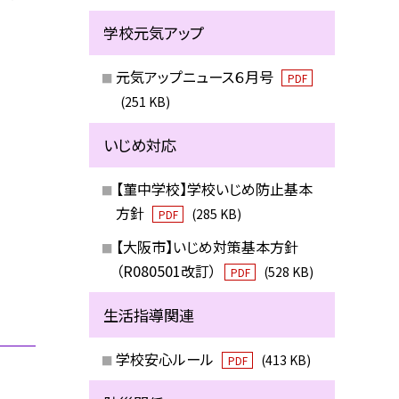
学校元気アップ
元気アップニュース６月号
PDF
(251 KB)
いじめ対応
【菫中学校】学校いじめ防止基本
方針
(285 KB)
PDF
【大阪市】いじめ対策基本方針
（R080501改訂）
(528 KB)
PDF
生活指導関連
学校安心ルール
(413 KB)
PDF