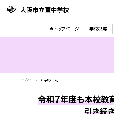
大阪市立菫中学校
トップページ
学校概要
トップページ
>
学校日記
令和７年度も本校教育
引き続き