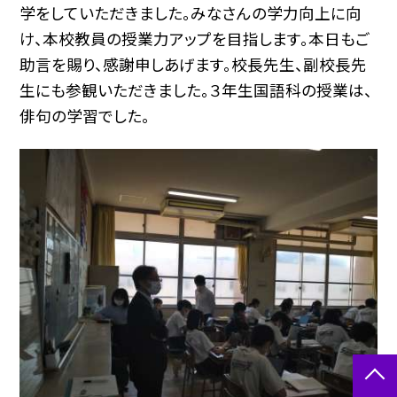
学をしていただきました。みなさんの学力向上に向
け、本校教員の授業力アップを目指します。本日もご
助言を賜り、感謝申しあげます。校長先生、副校長先
生にも参観いただきました。３年生国語科の授業は、
俳句の学習でした。