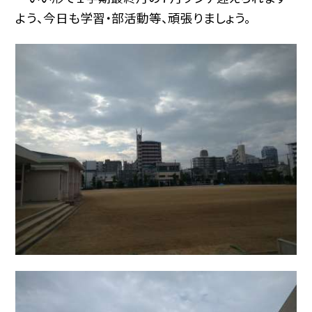
よう、今日も学習・部活動等、頑張りましょう。