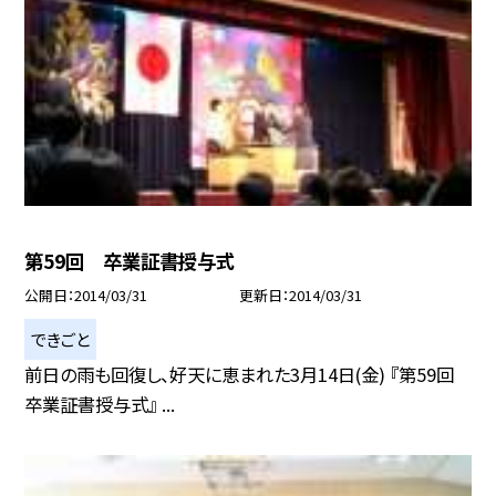
第59回 卒業証書授与式
公開日
2014/03/31
更新日
2014/03/31
できごと
前日の雨も回復し、好天に恵まれた3月14日(金) 『第59回
卒業証書授与式』 ...