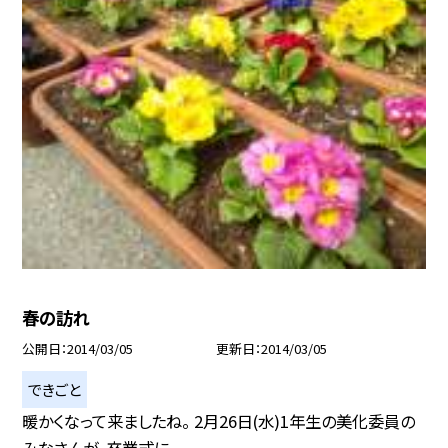
春の訪れ
公開日
2014/03/05
更新日
2014/03/05
できごと
暖かくなって来ましたね。 2月26日(水)1年生の美化委員の
みなさんが、卒業式に...