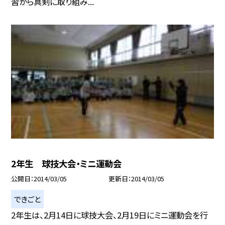
習から真剣に取り組み...
2年生 球技大会・ミニ運動会
公開日
2014/03/05
更新日
2014/03/05
できごと
2年生は、2月14日に球技大会、2月19日にミニ運動会を行