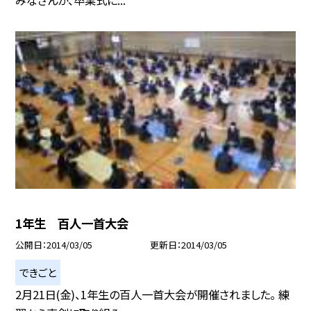
1年生 百人一首大会
公開日
2014/03/05
更新日
2014/03/05
できごと
2月21日(金)、1年生の百人一首大会が開催されました。 練