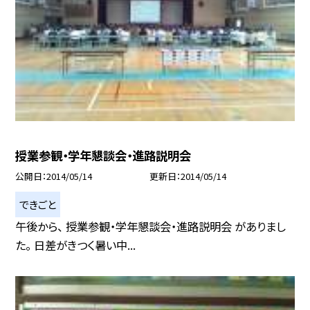
授業参観・学年懇談会・進路説明会
公開日
2014/05/14
更新日
2014/05/14
できごと
午後から、 授業参観・学年懇談会・進路説明会 がありまし
た。 日差がきつく暑い中...