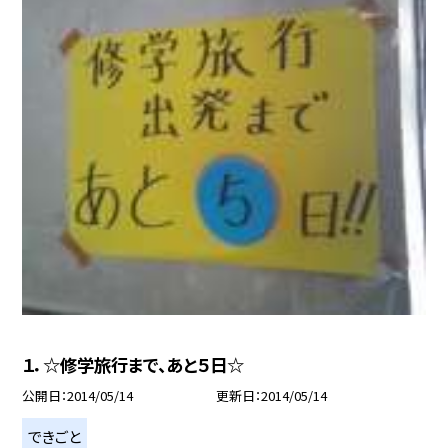
１．☆修学旅行まで、あと５日☆
公開日
2014/05/14
更新日
2014/05/14
できごと