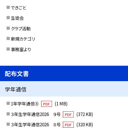
できごと
生徒会
クラブ活動
新規カテゴリ
事務室より
配布文書
学年通信
1年学年通信⑧
(1 MB)
PDF
３年生学年通信2026 ９号
(372 KB)
PDF
３年生学年通信2026 ８号
(320 KB)
PDF