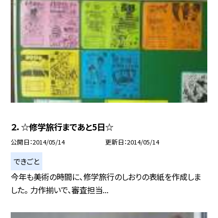
２．☆修学旅行まであと5日☆
公開日
2014/05/14
更新日
2014/05/14
できごと
今年も美術の時間に、修学旅行のしおりの表紙を作成しま
した。 力作揃いで、審査担当...