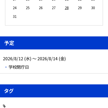
24
25
26
27
28
29
30
31
予定
2026/8/12 (水) ～ 2026/8/14 (金)
学校閉庁日
タグ