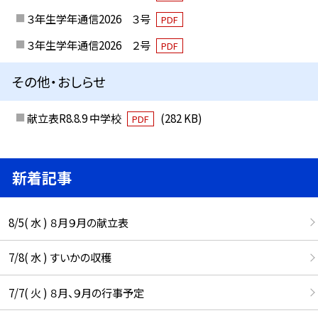
３年生学年通信2026 ３号
PDF
３年生学年通信2026 ２号
PDF
その他・おしらせ
献立表R8.8.9 中学校
(282 KB)
PDF
新着記事
8/5( 水 ) ８月９月の献立表
7/8( 水 ) すいかの収穫
7/7( 火 ) ８月、９月の行事予定