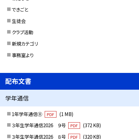
できごと
生徒会
クラブ活動
新規カテゴリ
事務室より
配布文書
学年通信
1年学年通信⑧
(1 MB)
PDF
３年生学年通信2026 ９号
(372 KB)
PDF
３年生学年通信2026 ８号
(320 KB)
PDF