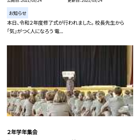
公開日
2021/03/24
更新日
2021/03/24
お知らせ
本日、令和２年度修了式が行われました。 校長先生から
「気」がつく人になろう 電...
２年学年集会