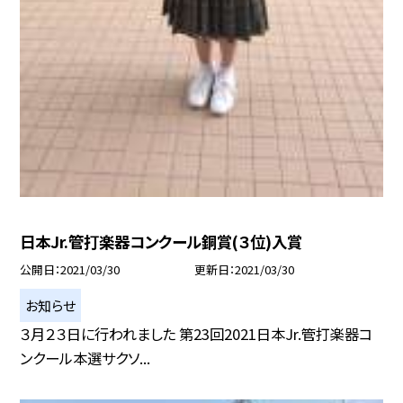
日本Jr.管打楽器コンクール銅賞(３位)入賞
公開日
2021/03/30
更新日
2021/03/30
お知らせ
３月２３日に行われました 第23回2021日本Jr.管打楽器コ
ンクール本選サクソ...