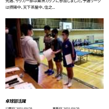
先週、サッカー部は舞洲カップに参加しました。予選リーグ
は摂陽中、天下茶屋中、住之...
卓球部活躍
公開日
2021/03/25
更新日
2021/03/25