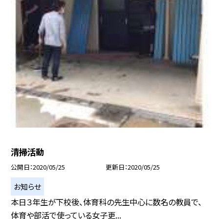
清掃活動
公開日
2020/05/25
更新日
2020/05/25
お知らせ
本日３年生が下校後、体育科の先生中心に数名の教員で、
体育や部活で使っている女子更...