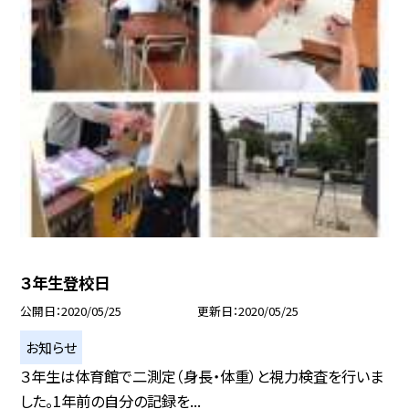
３年生登校日
公開日
2020/05/25
更新日
2020/05/25
お知らせ
３年生は体育館で二測定（身長・体重）と視力検査を行いま
した。1年前の自分の記録を...