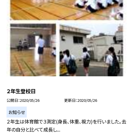
２年生登校日
公開日
2020/05/26
更新日
2020/05/26
お知らせ
２年生は体育館で３測定(身長、体重、視力)を行いました。去
年の自分と比べて成長し...