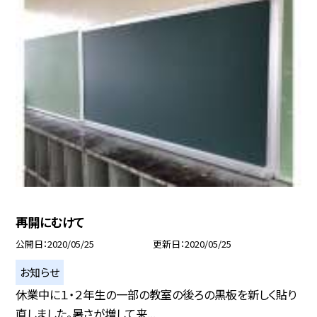
再開にむけて
公開日
2020/05/25
更新日
2020/05/25
お知らせ
休業中に１・２年生の一部の教室の後ろの黒板を新しく貼り
直しました。暑さが増して来...