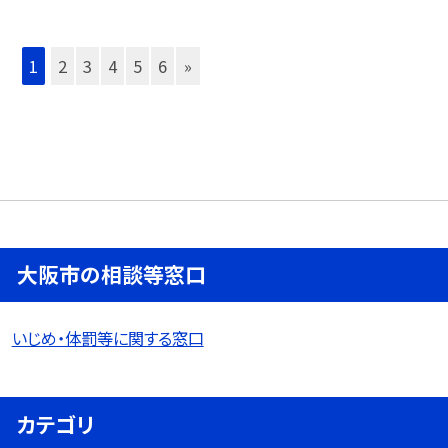
1
2
3
4
5
6
»
大阪市の相談等窓口
いじめ・体罰等に関する窓口
カテゴリ