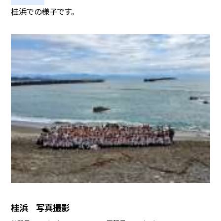
桂浜での様子です。
桂浜 写真撮影