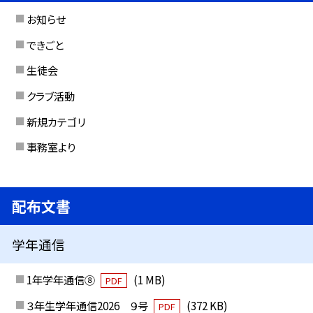
お知らせ
できごと
生徒会
クラブ活動
新規カテゴリ
事務室より
配布文書
学年通信
1年学年通信⑧
(1 MB)
PDF
３年生学年通信2026 ９号
(372 KB)
PDF