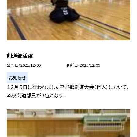
剣道部活躍
公開日
2021/12/06
更新日
2021/12/06
お知らせ
１２月５日に行われました平野郷剣道大会（個人）において、
本校剣道部員が３位となり...