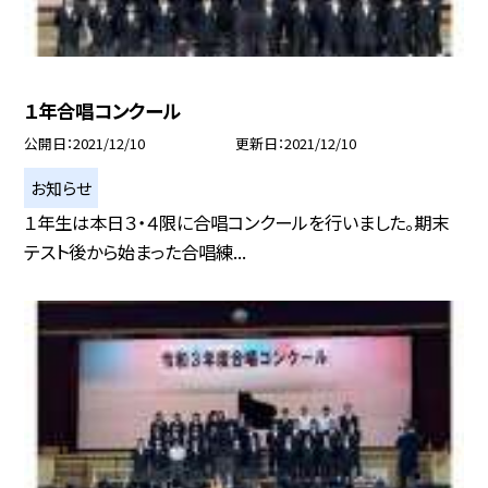
１年合唱コンクール
公開日
2021/12/10
更新日
2021/12/10
お知らせ
１年生は本日３・４限に合唱コンクールを行いました。期末
テスト後から始まった合唱練...