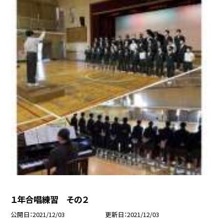
１年合唱練習 その２
公開日
2021/12/03
更新日
2021/12/03