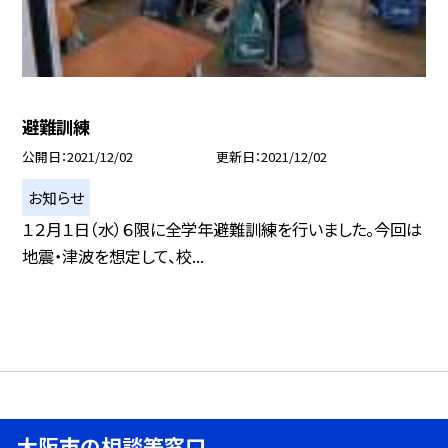
避難訓練
公開日
2021/12/02
更新日
2021/12/02
お知らせ
１２月１日（水）６限に全学年避難訓練を行いました。今回は
地震・津波を想定して、校...
大阪市の相談等窓口