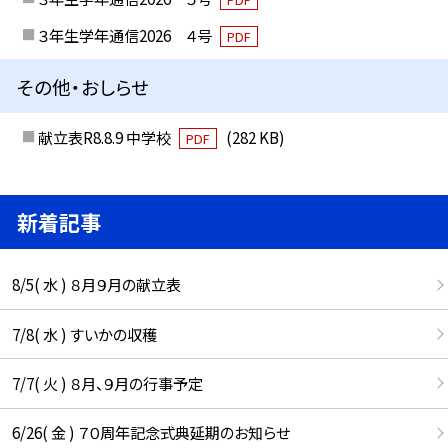
３年生学年通信2026 ４号
PDF
その他・おしらせ
献立表R8.8.9 中学校
(282 KB)
PDF
新着記事
8/5( 水 ) ８月９月の献立表
7/8( 水 ) すいかの収穫
7/7( 火 ) ８月、９月の行事予定
6/26( 金 ) ７０周年記念式典延期のお知らせ