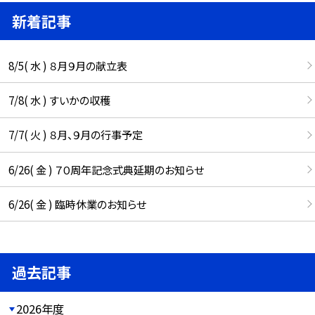
新着記事
8/5( 水 ) ８月９月の献立表
7/8( 水 ) すいかの収穫
7/7( 火 ) ８月、９月の行事予定
6/26( 金 ) ７０周年記念式典延期のお知らせ
6/26( 金 ) 臨時休業のお知らせ
過去記事
2026年度