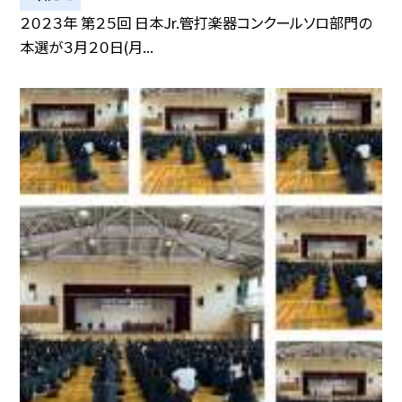
２０２３年 第２５回 日本Jr.管打楽器コンクールソロ部門の
本選が３月２０日(月...