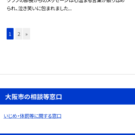
られ、泣き笑いに包まれました...
1
2
»
大阪市の相談等窓口
いじめ・体罰等に関する窓口