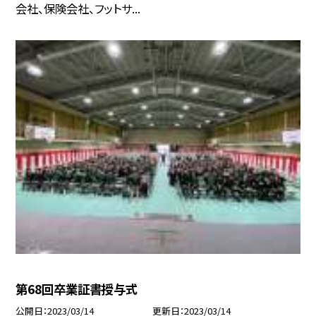
会社、保険会社、フットサ...
第68回卒業証書授与式
公開日
2023/03/14
更新日
2023/03/14