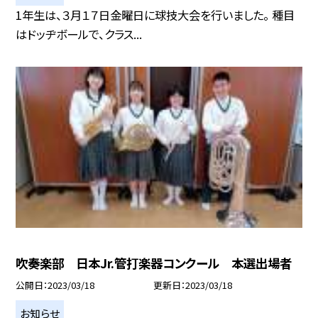
1年生は、３月１７日金曜日に球技大会を行いました。 種目
はドッヂボールで、クラス...
吹奏楽部 日本Jr.管打楽器コンクール 本選出場者
公開日
2023/03/18
更新日
2023/03/18
お知らせ