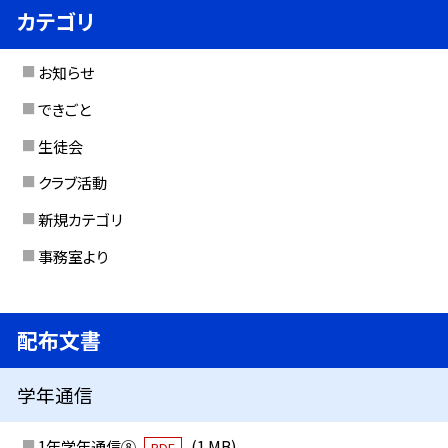
カテゴリ
お知らせ
できごと
生徒会
クラブ活動
新規カテゴリ
事務室より
配布文書
学年通信
1年学年通信⑧
(1 MB)
PDF