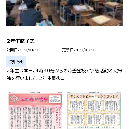
２年生修了式
公開日
2023/03/23
更新日
2023/03/23
お知らせ
２年生は本日、９時３０分からの時差登校で学級活動と大掃
除を行いました。２年生最後...