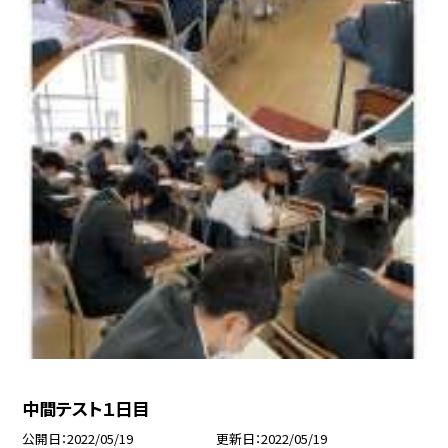
中間テスト１日目
公開日
2022/05/19
更新日
2022/05/19