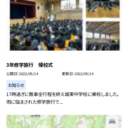
3年修学旅行 帰校式
公開日
2022/05/14
更新日
2022/05/14
お知らせ
17時過ぎに無事全行程を終え城東中学校に帰校しました。
雨に悩まされた修学旅行で...