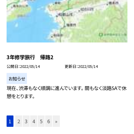
3年修学旅行 帰路2
公開日
2022/05/14
更新日
2022/05/14
お知らせ
現在、渋滞もなく順調に進んでいます。 間もなく淡路SAで休
憩をとります。
1
2
3
4
5
6
»