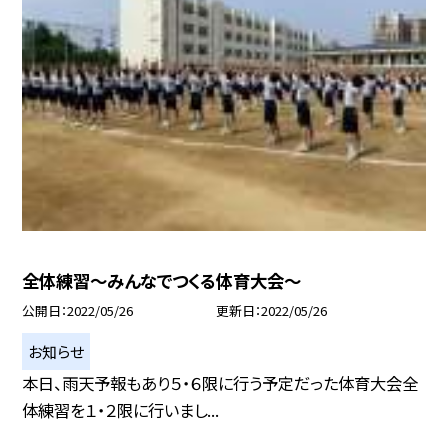
全体練習〜みんなでつくる体育大会〜
公開日
2022/05/26
更新日
2022/05/26
お知らせ
本日、雨天予報もあり５・６限に行う予定だった体育大会全
体練習を１・２限に行いまし...