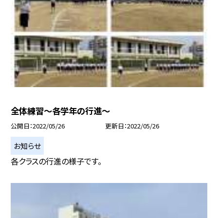
全体練習〜各学年の行進〜
公開日
2022/05/26
更新日
2022/05/26
お知らせ
各クラスの行進の様子です。