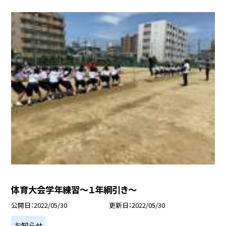
体育大会学年練習〜１年綱引き〜
公開日
2022/05/30
更新日
2022/05/30
お知らせ