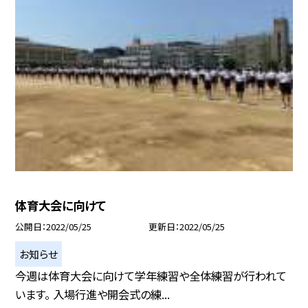
体育大会に向けて
公開日
2022/05/25
更新日
2022/05/25
お知らせ
今週は体育大会に向けて学年練習や全体練習が行われて
います。 入場行進や開会式の練...