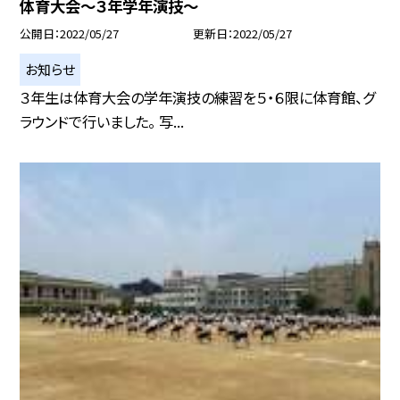
体育大会〜３年学年演技〜
公開日
2022/05/27
更新日
2022/05/27
お知らせ
３年生は体育大会の学年演技の練習を５・６限に体育館、グ
ラウンドで行いました。 写...