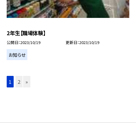
2年生【職場体験】
公開日
2023/10/19
更新日
2023/10/19
お知らせ
1
2
»