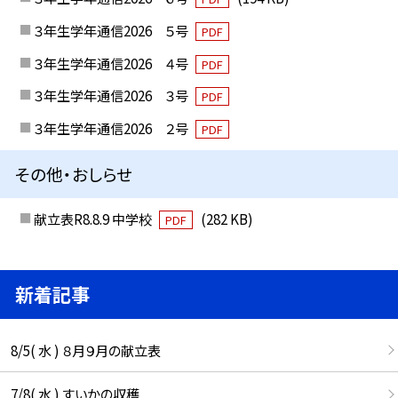
３年生学年通信2026 ５号
PDF
３年生学年通信2026 ４号
PDF
３年生学年通信2026 ３号
PDF
３年生学年通信2026 ２号
PDF
その他・おしらせ
献立表R8.8.9 中学校
(282 KB)
PDF
新着記事
8/5( 水 ) ８月９月の献立表
7/8( 水 ) すいかの収穫