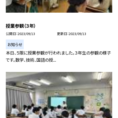
授業参観（３年）
公開日
2023/09/13
更新日
2023/09/13
お知らせ
本日、５限に授業参観が行われました。３年生の参観の様子
です。数学、技術、国語の授...