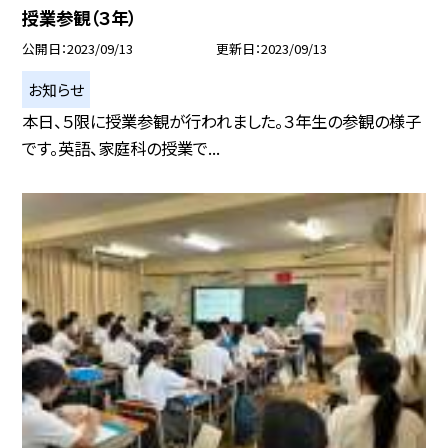
授業参観（３年）
公開日
2023/09/13
更新日
2023/09/13
お知らせ
本日、５限に授業参観が行われました。３年生の参観の様子
です。英語、家庭科の授業で...