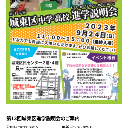
第13回城東区進学説明会のご案内
公開日
2023/09/15
更新日
2023/09/15