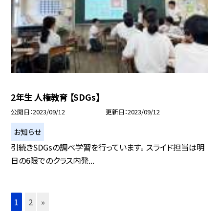
2年生 人権教育 【SDGs】
公開日
2023/09/12
更新日
2023/09/12
お知らせ
引続きSDGsの調べ学習を行っています。 スライド担当は明
日の6限でのクラス内発...
1
2
»