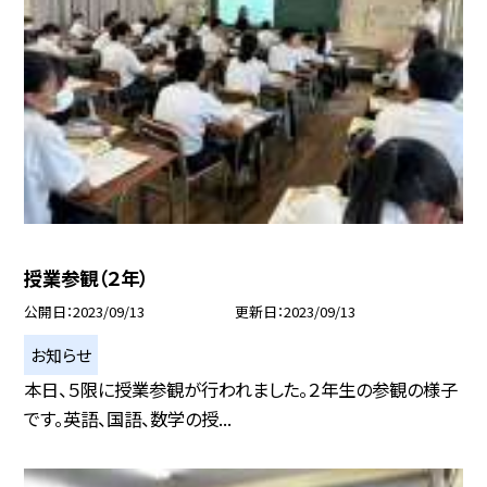
授業参観（２年）
公開日
2023/09/13
更新日
2023/09/13
お知らせ
本日、５限に授業参観が行われました。２年生の参観の様子
です。英語、国語、数学の授...