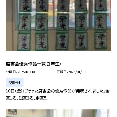
席書会優秀作品一覧（1年生）
公開日
2025/01/30
更新日
2025/01/30
お知らせ
10日（金）に行った席書会の優秀作品が発表されました。金
賞1名、銀賞2名、銅賞5...