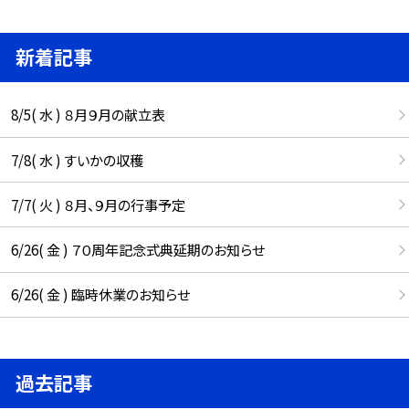
新着記事
8/5( 水 ) ８月９月の献立表
7/8( 水 ) すいかの収穫
7/7( 火 ) ８月、９月の行事予定
6/26( 金 ) ７０周年記念式典延期のお知らせ
6/26( 金 ) 臨時休業のお知らせ
過去記事