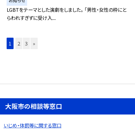
お知らせ
LGBTをテーマとした演劇をしました。 「男性・女性の枠にと
らわれすぎずに受け入...
1
2
3
»
大阪市の相談等窓口
いじめ・体罰等に関する窓口