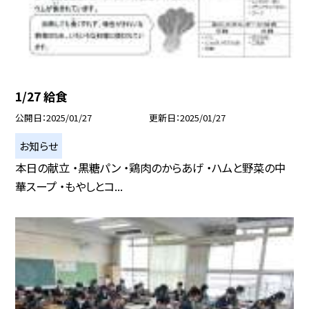
1/27 給食
公開日
2025/01/27
更新日
2025/01/27
お知らせ
本日の献立 ・黒糖パン ・鶏肉のからあげ ・ハムと野菜の中
華スープ ・もやしとコ...