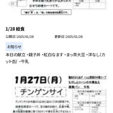
1/28 給食
公開日
2025/01/28
更新日
2025/01/28
お知らせ
本日の献立 ・親子丼 ・紅白なます ・まっ茶大豆 ・洋なし（カ
ット缶） ・牛乳