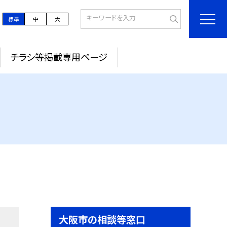
標準
中
大
チラシ等掲載専用ページ
大阪市の相談等窓口