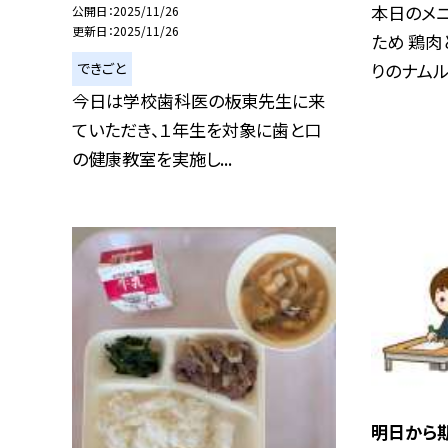
本日のメニ
公開日
2025/11/26
更新日
2025/11/26
ため 鶏肉
りのナムル.
できごと
今日は学校歯科医の板東先生に来
ていただき、１年生を対象に歯と口
の健康教室を実施し...
明日から