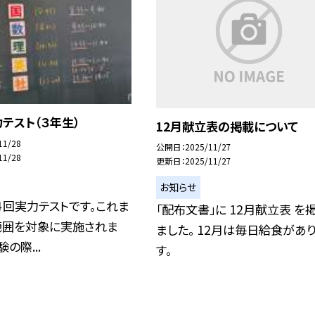
テスト（３年生）
12月献立表の掲載について
11/28
公開日
2025/11/27
11/28
更新日
2025/11/27
お知らせ
回実力テストです。これま
「配布文書」に 12月献立表 を
範囲を対象に実施されま
ました。 12月は毎日給食があ
の際...
す。