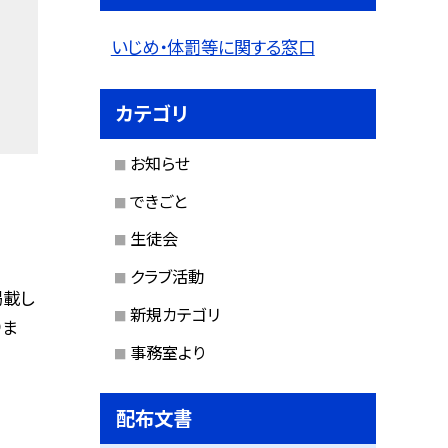
いじめ・体罰等に関する窓口
カテゴリ
お知らせ
できごと
生徒会
クラブ活動
掲載し
新規カテゴリ
りま
事務室より
配布文書