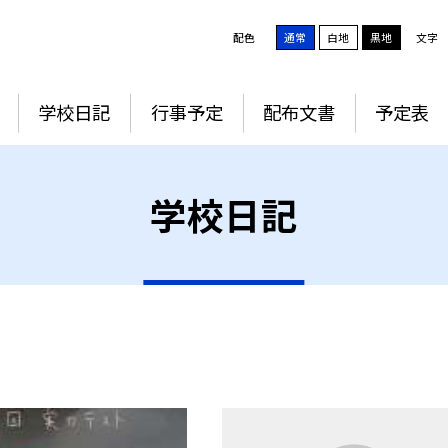
配色
通常
白地
黒地
文字
学校日記
行事予定
配布文書
予定表
学校日記