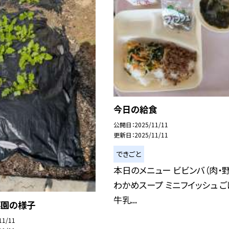
今日の給食
公開日
2025/11/11
更新日
2025/11/11
できごと
本日のメニュー ビビンバ（肉・野
わかめスープ ミニフイッシュ 
牛乳...
菜園の様子
11/11