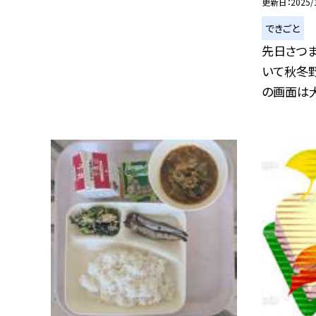
更新日
2025/
できごと
先日さつ
いて秋冬
の画面は大