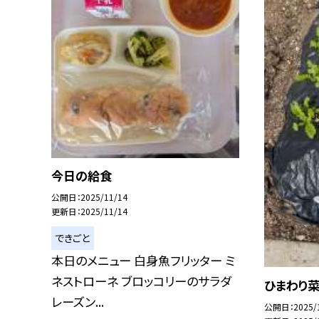
今日の給食
公開日
2025/11/14
更新日
2025/11/14
できごと
本日のメニュー 白身魚フリッター ミ
ネストローネ ブロッコリーのサラダ
ひまわり
レーズン...
公開日
2025/