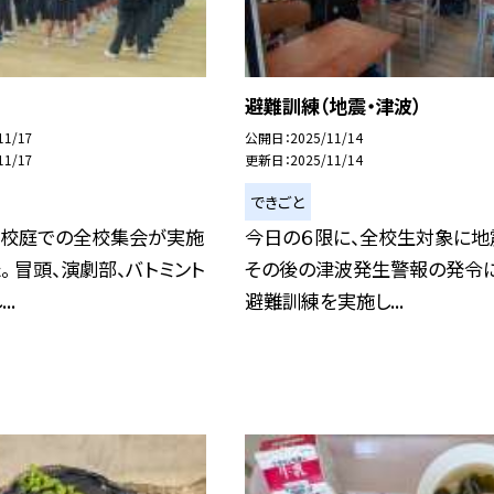
避難訓練（地震・津波）
11/17
公開日
2025/11/14
11/17
更新日
2025/11/14
できごと
に校庭での全校集会が実施
今日の６限に、全校生対象に地
。 冒頭、演劇部、バトミント
その後の津波発生警報の発令
..
避難訓練を実施し...