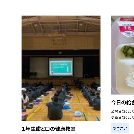
今日の給
公開日
2025/
更新日
2025/
１年生歯と口の健康教室
できごと