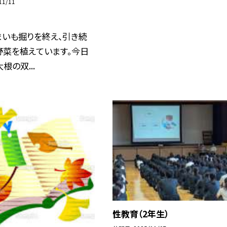
11/11
まいも掘りを終え、引き続
野菜を植えています。今日
根の双...
性教育（2年生）