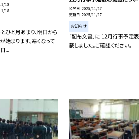
11/18
公開日
2025/11/17
11/18
更新日
2025/11/17
お知らせ
とひと月あまり、明日から
「配布文書」に 12月行事予定表
が始まります。寒くなって
載しました。ご確認ください。
...