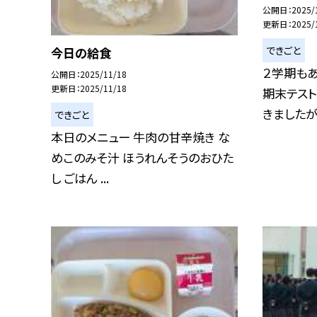
公開日
2025/
更新日
2025/
できごと
今日の給食
２学期もあ
公開日
2025/11/18
更新日
2025/11/18
期末テスト
きましたが日
できごと
本日のメニュー 牛肉の甘辛焼き な
めこのみそ汁 ほうれんそうのおひた
し ごはん ...