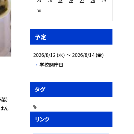
23
24
25
26
27
28
29
30
予定
2026/8/12 (水) ～ 2026/8/14 (金)
学校閉庁日
タグ
菜）
ごはん
リンク