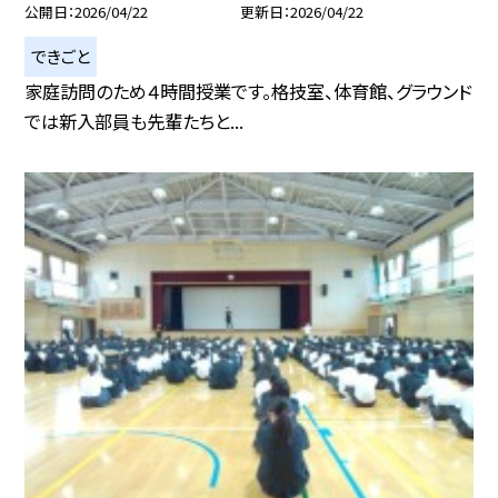
公開日
2026/04/22
更新日
2026/04/22
できごと
家庭訪問のため４時間授業です。格技室、体育館、グラウンド
では新入部員も先輩たちと...