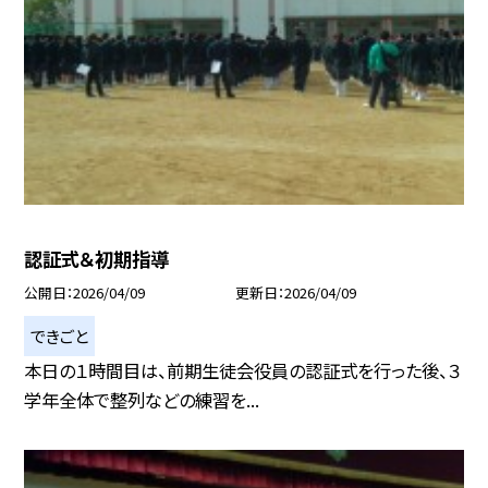
認証式＆初期指導
公開日
2026/04/09
更新日
2026/04/09
できごと
本日の１時間目は、前期生徒会役員の認証式を行った後、３
学年全体で整列などの練習を...