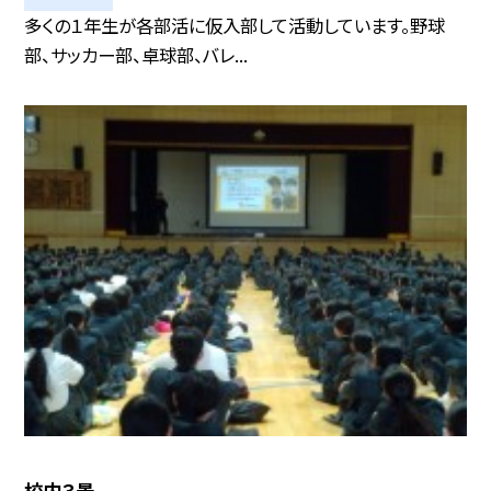
多くの１年生が各部活に仮入部して活動しています。野球
部、サッカー部、卓球部、バレ...
校内３景