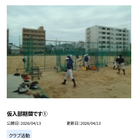
仮入部期間です①
公開日
2026/04/13
更新日
2026/04/13
クラブ活動