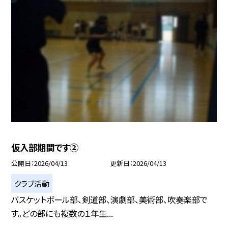
仮入部期間です②
公開日
2026/04/13
更新日
2026/04/13
クラブ活動
バスケットボール部、剣道部、演劇部、美術部、吹奏楽部で
す。どの部にも複数の１年生...