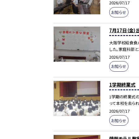
2026/07/17
お知らせ
7月17日（金
大阪学校給食食
した。家庭科部と
2026/07/17
お知らせ
1学期終業式
1学期の終業式の
って本校を去られ
2026/07/17
お知らせ
情報モラル教