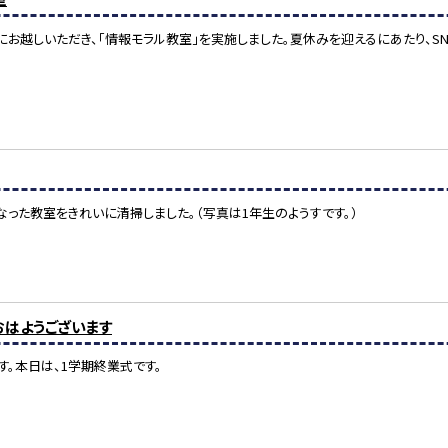
お越しいただき、「情報モラル教室」を実施しました。夏休みを迎えるにあたり、S
なった教室をきれいに清掃しました。（写真は1年生のようすです。）
）おはようございます
す。本日は、1学期終業式です。