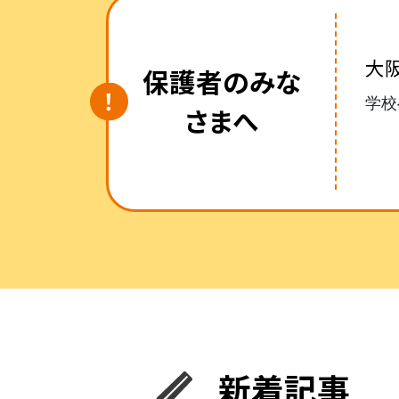
大
保護者のみな
学校
さまへ
新着記事