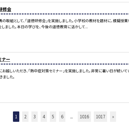
研修会
の取組として、「道徳研修会」を実施しました。小学校の教材を題材に、模擬授業
しました。本日の学びを、今後の道徳教育に活かして...
ミナー
お越しいただき、「熱中症対策セミナー」を実施しました。非常に暑い日が続いて
きました。
1
2
3
4
5
6
...
1016
1017
»