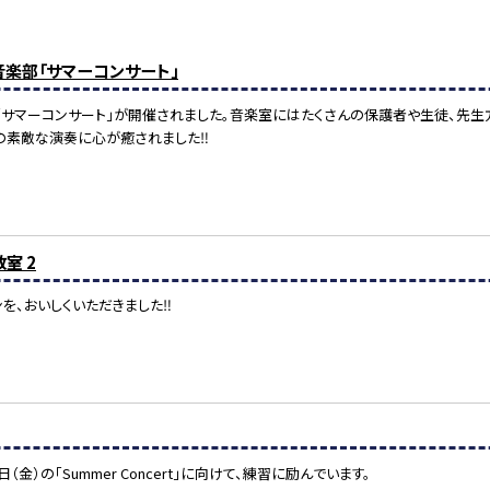
）音楽部「サマーコンサート」
部の「サマーコンサート」が開催されました。音楽室にはたくさんの保護者や生徒、先
の素敵な演奏に心が癒されました‼
室 2
を、おいしくいただきました‼
日（金）の「Summer Concert」に向けて、練習に励んでいます。