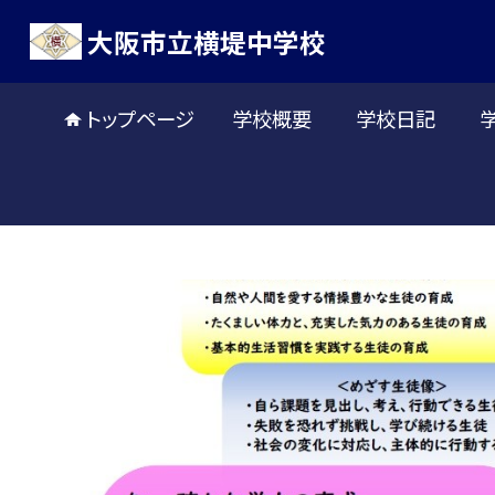
大阪市立横堤中学校
トップページ
学校概要
学校日記