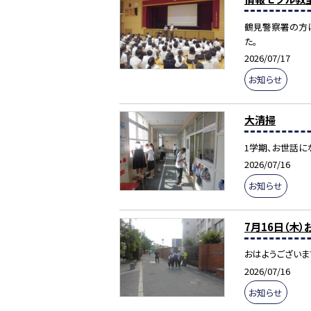
鶴見警察署の方に
た。
2026/07/17
お知らせ
大清掃
1学期、お世話に
2026/07/16
お知らせ
7月16日（木
おはようございま
2026/07/16
お知らせ