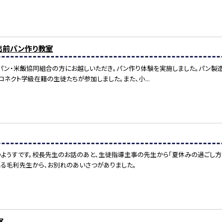
）出前パン作り教室
パン・米飯協同組合の方にお越しいただき。パン作り体験を実施しました。パン製
コネクト学級在籍の生徒たちが参加しました。また、小...
ようすです。校長先生のお話のあと、生徒指導主事の先生から「夏休みの過ごし方
る毛利先生から、お別れのあいさつがありました。
室