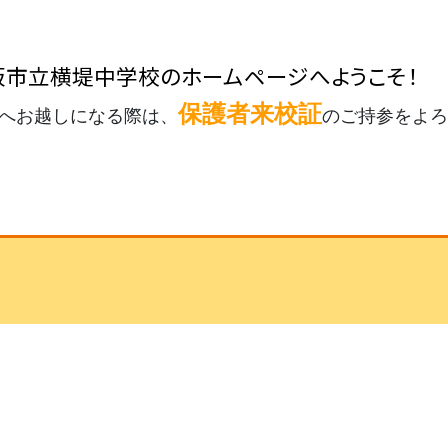
阪市立横堤中学校のホームページへようこそ！
保護者来校証
へお越しになる際は、
のご持参をよ