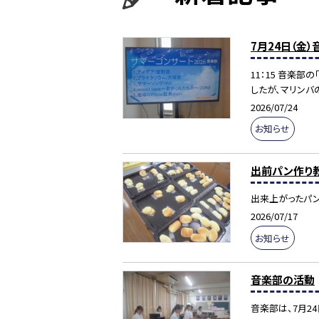
7月24日（金
11：15 音楽
したが、マリンバ
2026/07/24
お知らせ
出前パン作り教
出来上がったパン
2026/07/17
お知らせ
音楽部の活動
音楽部は、7月24