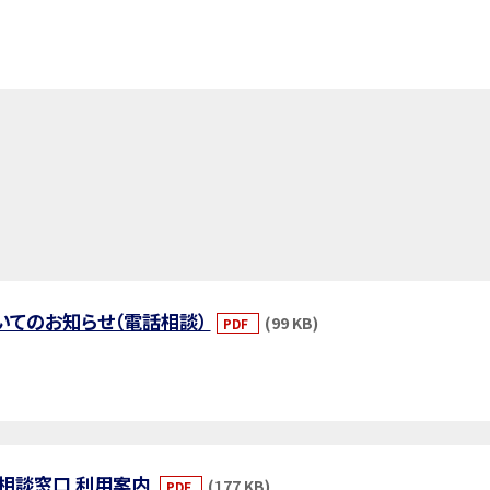
いてのお知らせ（電話相談）
(99 KB)
PDF
よる相談窓口 利用案内
(177 KB)
PDF