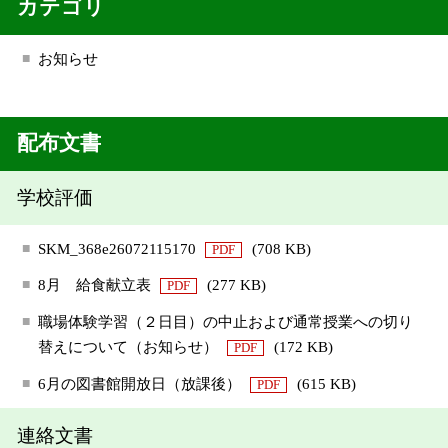
カテゴリ
お知らせ
配布文書
学校評価
SKM_368e26072115170
(708 KB)
PDF
8月 給食献立表
(277 KB)
PDF
職場体験学習（２日目）の中止および通常授業への切り
替えについて（お知らせ）
(172 KB)
PDF
6月の図書館開放日（放課後）
(615 KB)
PDF
連絡文書