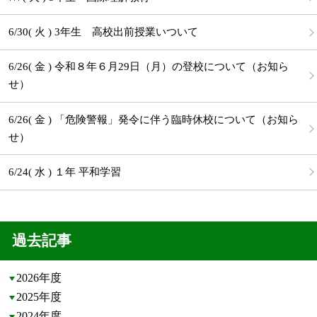
6/30( 火 ) 3年生 高校出前授業いついて
6/26( 金 ) 令和８年６月29日（月）の登校について（お知ら
せ）
6/26( 金 ) 「危険警報」発令に伴う臨時休校について（お知ら
せ）
6/24( 水 ) １年 平和学習
過去記事
2026年度
2025年度
2024年度