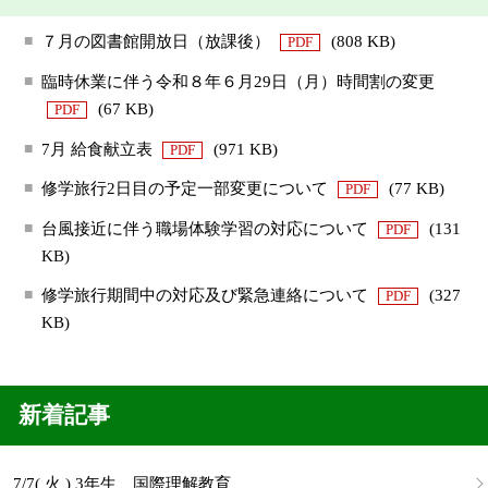
７月の図書館開放日（放課後）
(808 KB)
PDF
臨時休業に伴う令和８年６月29日（月）時間割の変更
(67 KB)
PDF
7月 給食献立表
(971 KB)
PDF
修学旅行2日目の予定一部変更について
(77 KB)
PDF
台風接近に伴う職場体験学習の対応について
(131
PDF
KB)
修学旅行期間中の対応及び緊急連絡について
(327
PDF
KB)
新着記事
7/7( 火 ) 3年生 国際理解教育