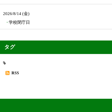
2026/8/14 (金)
学校閉庁日
タグ
RSS