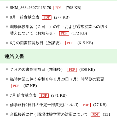
SKM_368e26072115170
(708 KB)
PDF
8月 給食献立表
(277 KB)
PDF
職場体験学習（２日目）の中止および通常授業への切り
替えについて（お知らせ）
(172 KB)
PDF
6月の図書館開放日（放課後）
(615 KB)
PDF
連絡文書
７月の図書館開放日（放課後）
(808 KB)
PDF
臨時休業に伴う令和８年６月29日（月）時間割の変更
(67 KB)
PDF
7月 給食献立表
(971 KB)
PDF
修学旅行2日目の予定一部変更について
(77 KB)
PDF
台風接近に伴う職場体験学習の対応について
(131
PDF