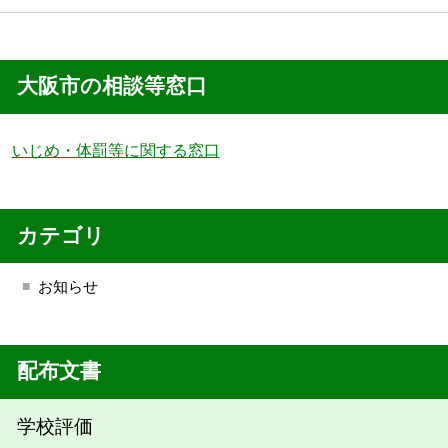
大阪市の相談等窓口
いじめ・体罰等に関する窓口
カテゴリ
お知らせ
配布文書
学校評価