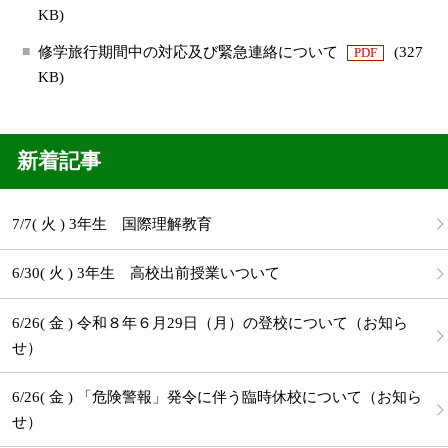
KB)
修学旅行期間中の対応及び緊急連絡について
(327
PDF
KB)
新着記事
7/7( 火 ) 3年生 国際理解教育
6/30( 火 ) 3年生 高校出前授業いついて
6/26( 金 ) 令和８年６月29日（月）の登校について（お知ら
せ）
6/26( 金 ) 「危険警報」発令に伴う臨時休校について（お知ら
せ）