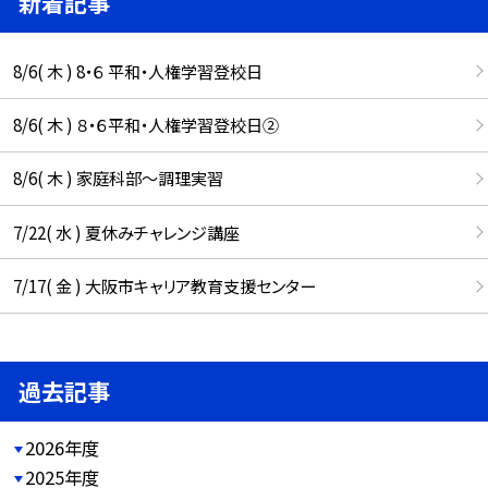
新着記事
8/6( 木 ) 8・６ 平和・人権学習登校日
8/6( 木 ) ８・６平和・人権学習登校日②
8/6( 木 ) 家庭科部～調理実習
7/22( 水 ) 夏休みチャレンジ講座
7/17( 金 ) 大阪市キャリア教育支援センター
過去記事
2026年度
2025年度