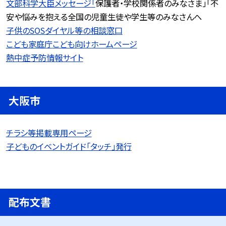
文部科学大臣メッセージ「
保護者・学校関係者のみなさま」「不
安や悩みを抱える全国の児童生徒や学生等のみなさんへ
子供のSOSダイヤル等の相談窓口
こども家庭庁
こども向けホームページ
熱中症予防情報サイト
大阪市
チラシ等掲載専用ページ
子どものイベントガイド「タッチ」発行
配布文書