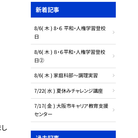
新着記事
8/6( 木 ) 8・６ 平和・人権学習登校
日
8/6( 木 ) ８・６平和・人権学習登校
日②
8/6( 木 ) 家庭科部～調理実習
7/22( 水 ) 夏休みチャレンジ講座
7/17( 金 ) 大阪市キャリア教育支援
センター
まし