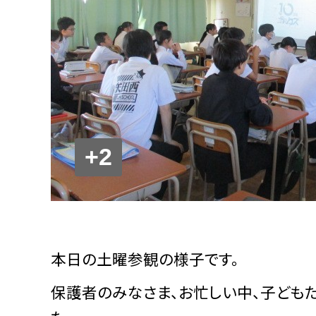
+2
本日の土曜参観の様子です。
保護者のみなさま、お忙しい中、子ども