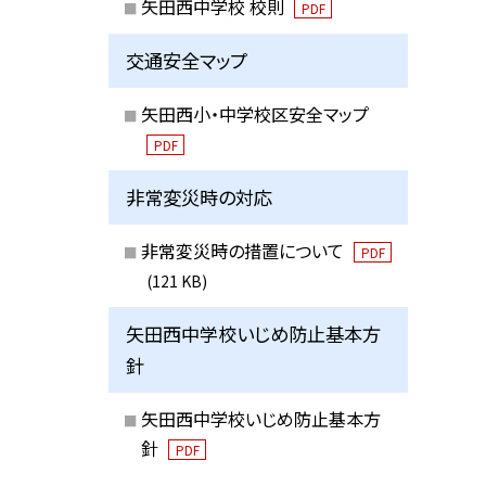
矢田西中学校 校則
PDF
交通安全マップ
矢田西小・中学校区安全マップ
PDF
非常変災時の対応
非常変災時の措置について
PDF
(121 KB)
矢田西中学校いじめ防止基本方
針
矢田西中学校いじめ防止基本方
針
PDF