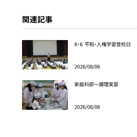
関連記事
8・６ 平和・人権学習登校日
2026/08/06
家庭科部～調理実習
2026/08/06