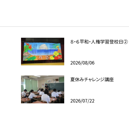
８・６平和・人権学習登校日②
2026/08/06
夏休みチャレンジ講座
2026/07/22