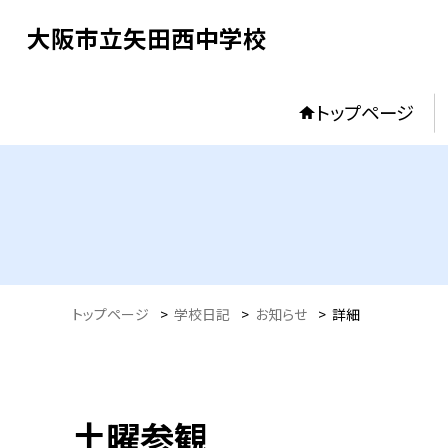
大阪市立矢田西中学校
トップページ
トップページ
>
学校日記
>
お知らせ
>
詳細
土曜参観