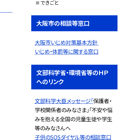
できごと
大阪市の相談等窓口
大阪市いじめ対策基本方針
いじめ・体罰等に関する窓口
文部科学省・環境省等のＨＰ
へのリンク
文部科学大臣メッセージ「
保護者・
学校関係者のみなさま」「不安や悩
みを抱える全国の児童生徒や学生
等のみなさんへ
子供のSOSダイヤル等の相談窓口