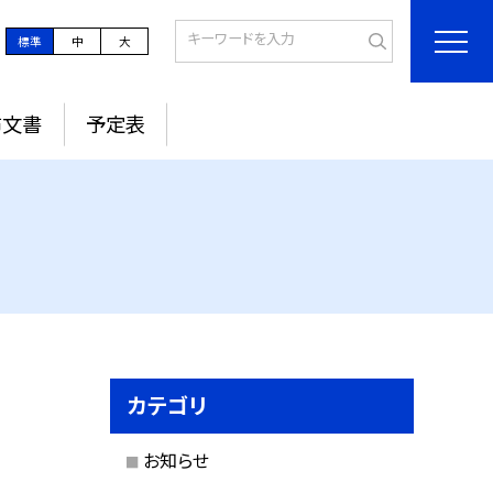
標準
中
大
布文書
予定表
カテゴリ
お知らせ