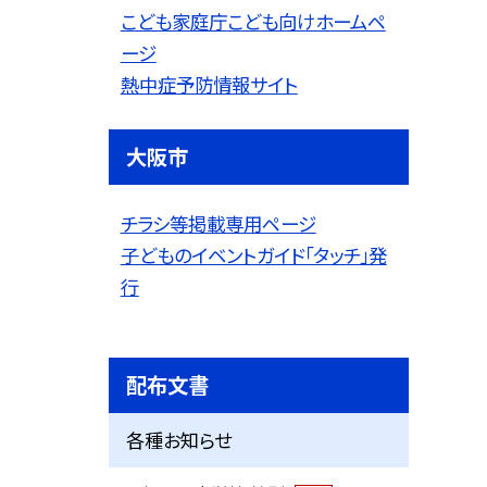
こども家庭庁
こども向けホームペ
ージ
熱中症予防情報サイト
大阪市
チラシ等掲載専用ページ
子どものイベントガイド「タッチ」発
行
配布文書
各種お知らせ