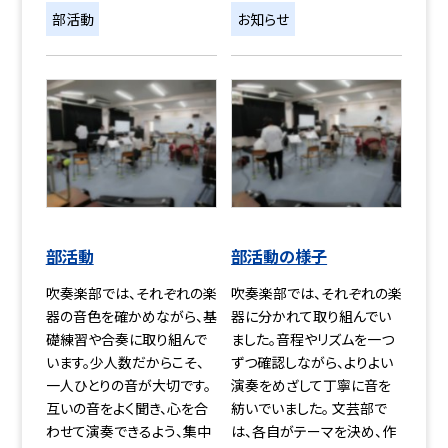
部活動
お知らせ
部活動
部活動の様子
吹奏楽部では、それぞれの楽
吹奏楽部では、それぞれの楽
器の音色を確かめながら、基
器に分かれて取り組んでい
礎練習や合奏に取り組んで
ました。音程やリズムを一つ
います。少人数だからこそ、
ずつ確認しながら、よりよい
一人ひとりの音が大切です。
演奏をめざして丁寧に音を
互いの音をよく聞き、心を合
紡いでいました。 文芸部で
わせて演奏できるよう、集中
は、各自がテーマを決め、作