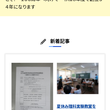
４年になります
新着記事
夏休み理科実験教室を