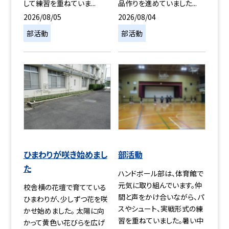
して練習を重ねていま...
品作りを進めていました...
2026/08/05
2026/08/04
部活動
部活動
ひまわりが咲き始めまし
部活動
た
ハンドボール部は、体育館で
元気に取り組んでいます。仲
校舎横の花壇で育てている
間と声をかけ合いながら、パ
ひまわりが、少しずつ花を咲
スやシュート、実戦形式の練
かせ始めました。 太陽に向
習を重ねていました。暑い中
かって黄色い花びらを広げ