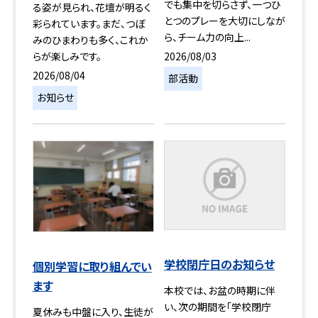
でも集中を切らさず、一つひ
る姿が見られ、花壇が明るく
とつのプレーを大切にしなが
彩られています。まだ、つぼ
ら、チーム力の向上...
みのひまわりも多く、これか
2026/08/03
らが楽しみです。
2026/08/04
部活動
お知らせ
学校閉庁日のお知らせ
個別学習に取り組んでい
ます
本校では、お盆の時期に伴
い、次の期間を「学校閉庁
夏休みも中盤に入り、生徒が