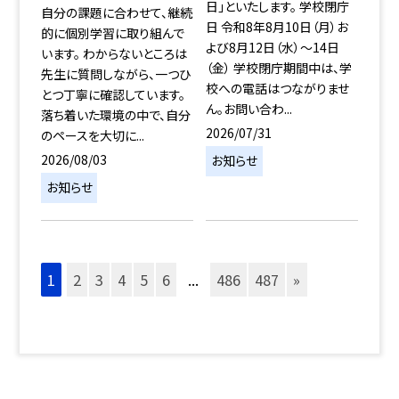
日」といたします。 学校閉庁
自分の課題に合わせて、継続
日 令和8年8月10日（月）お
的に個別学習に取り組んで
よび8月12日（水）～14日
います。 わからないところは
（金） 学校閉庁期間中は、学
先生に質問しながら、一つひ
校への電話はつながりませ
とつ丁寧に確認しています。
ん。お問い合わ...
落ち着いた環境の中で、自分
2026/07/31
のペースを大切に...
2026/08/03
お知らせ
お知らせ
1
2
3
4
5
6
...
486
487
»