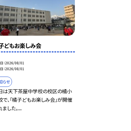
子どもお楽しみ会
日
2026/08/01
日
2026/08/01
知らせ
日は天下茶屋中学校の校区の橘小
校で、「橘子どもお楽しみ会」が開催
ました。...