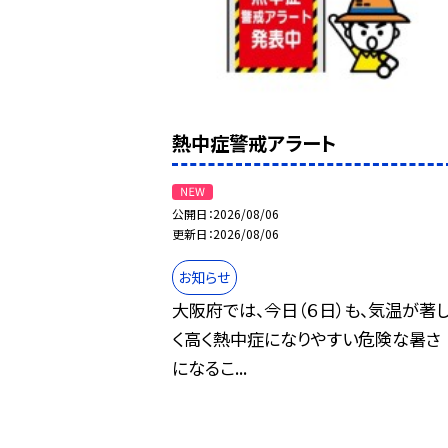
熱中症警戒アラート
公開日
2026/08/06
更新日
2026/08/06
お知らせ
大阪府では、今日（６日）も、気温が著
く高く熱中症になりやすい危険な暑さ
になるこ...