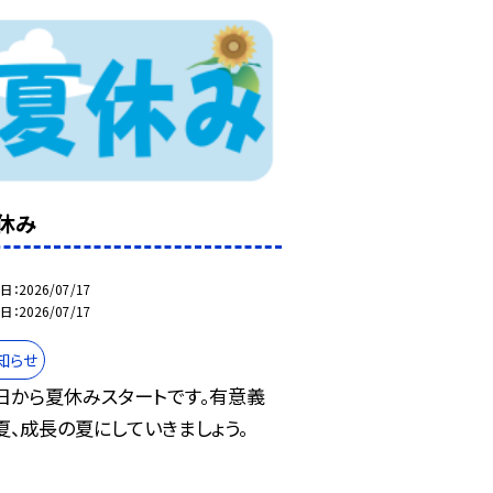
休み
日
2026/07/17
日
2026/07/17
知らせ
日から夏休みスタートです。有意義
夏、成長の夏にしていきましょう。