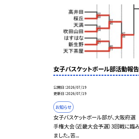
女子バスケットボール部活動報告
公開日
2026/07/19
更新日
2026/07/19
お知らせ
女子バスケットボール部が、大阪府選
手権大会（近畿大会予選）3回戦に臨
ました。苦...