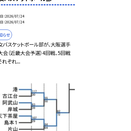
日
2026/07/24
日
2026/07/24
知らせ
女バスケットボール部が、大阪選手
大会（近畿大会予選）4回戦、5回戦
れぞれ...