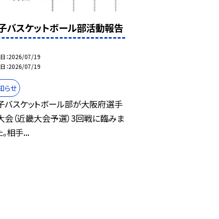
子バスケットボール部活動報告
日
2026/07/19
日
2026/07/19
知らせ
子バスケットボール部が大阪府選手
大会（近畿大会予選）3回戦に臨みま
。相手...