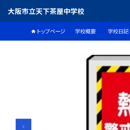
大阪市立天下茶屋中学校
トップページ
学校概要
学校日記