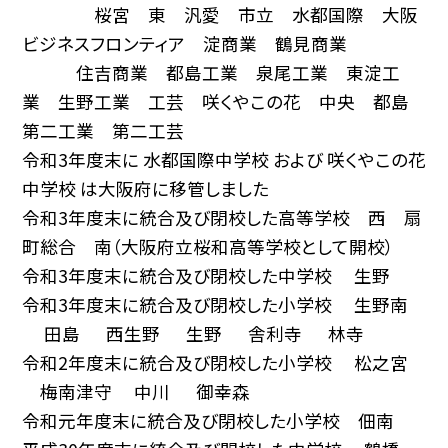
桜宮 東 汎愛 市立 水都国際 大阪
ビジネスフロンティア 淀商業 鶴見商業
住吉商業 都島工業 泉尾工業 東淀工
業 生野工業 工芸 咲くやこの花 中央 都島
第二工業 第二工芸
令和3年度末に 水都国際中学校 および 咲くやこの花
中学校 は大阪府に移管しました
令和3年度末に統合及び閉校した高等学校 西 扇
町総合 南（大阪府立桜和高等学校として開校）
令和3年度末に統合及び閉校した中学校 生野
令和3年度末に統合及び閉校した小学校 生野南
田島 西生野 生野 舎利寺 林寺
令和2年度末に統合及び閉校した小学校 松之宮
梅南津守 中川 御幸森
令和元年度末に統合及び閉校した小学校 佃南