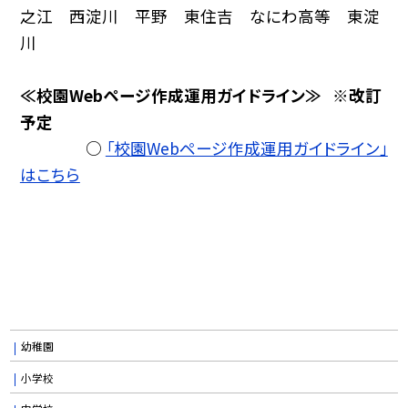
之江 西淀川 平野 東住吉 なにわ高等 東淀
川
≪校園Webページ作成運用ガイドライン≫ ※改訂
予定
○
「校園Webページ作成運用ガイドライン」
はこちら
幼稚園
小学校