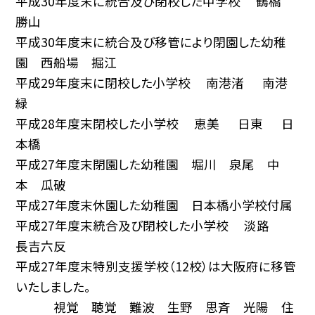
平成30年度末に統合及び閉校した中学校 鶴橋
勝山
平成30年度末に統合及び移管により閉園した幼稚
園 西船場 掘江
平成29年度末に閉校した小学校 南港渚 南港
緑
平成28年度末閉校した小学校 恵美 日東 日
本橋
平成27年度末閉園した幼稚園 堀川 泉尾 中
本 瓜破
平成27年度末休園した幼稚園 日本橋小学校付属
平成27年度末統合及び閉校した小学校 淡路
長吉六反
平成27年度末特別支援学校（12校）は大阪府に移管
いたしました。
視覚 聴覚 難波 生野 思斉 光陽 住