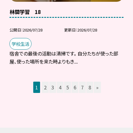
林間学習 18
公開日
2026/07/28
更新日
2026/07/28
学校生活
宿舎での最後の活動は清掃です。 自分たちが使った部
屋、使った場所を来た時よりもき...
1
2
3
4
5
6
7
8
»