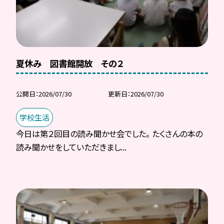
夏休み 図書館開放 その２
公開日
2026/07/30
更新日
2026/07/30
学校生活
今日は第２回目の読み聞かせ会でした。 たくさんの本の
読み聞かせをしていただきまし...