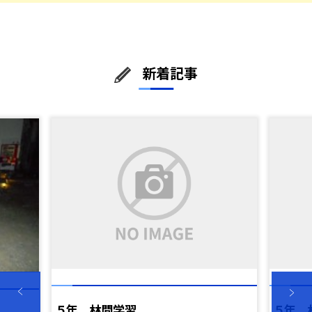
新着記事
５年 林間学習
５年 