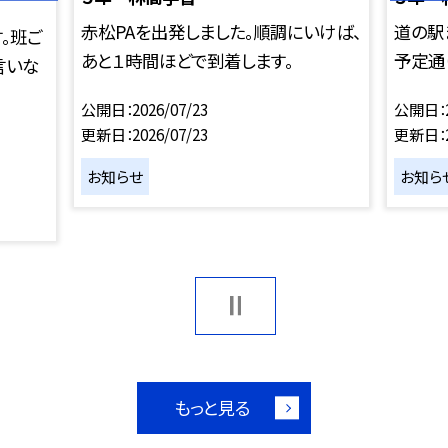
赤松PAを出発しました。順調にいけば、
道の駅
。班ご
あと１時間ほどで到着します。
予定通
言いな
公開日
2026/07/23
公開日
更新日
2026/07/23
更新日
お知らせ
お知ら
もっと見る