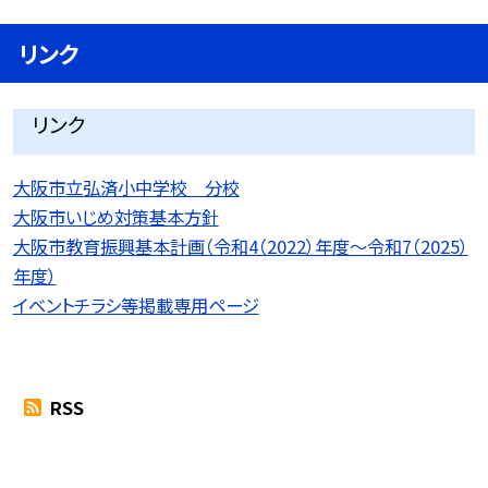
リンク
リンク
大阪市立弘済小中学校 分校
大阪市いじめ対策基本方針
大阪市教育振興基本計画（令和4（2022）年度〜令和7（2025）
年度）
イベントチラシ等掲載専用ページ
RSS